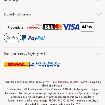
Metody płatności
Przedpłata
Przedpłata
Nasi partnerzy logistyczni
Wszystkie ceny zawierają podatek VAT
i nie obejmują kosztów wysyłki
, chyba że
określono inaczej.
¹ Newsletter: Minimalna wartość zamówienia: 230 zł, nie łączy się z innymi
kuponami. Kod do jednorazowego wykorzystania. Oferta nie łączy się z innymi
promocjami i nie obowiazije w przypadku przecenionych produktów.
Numer licencji znaku towarowego FSC®: FSC-C136992 (Jedynie produkty z
odpowiednim oznaczeniem mają certyfikat FSC)