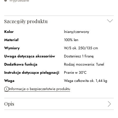
Wyprzedane
Szczegóły produktu
Kolor
lniany/czerwony
Materiał
100% len
Wymiary
W/S ok. 250/135 cm
Uwaga dotycząca akcesoriów
Dostaniesz 1 firanę
Dodatkowa funkcja
Rodzaj mocowania:
Tunel
Instrukcje dotyczące pielęgnacji
Pranie w 30°C
Waga
Waga całkowita ok. 1,44 kg
Informacje o bezpieczeństwie produktu
Opis