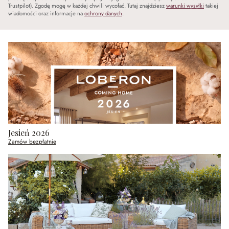
Trustpilot). Zgodę mogę w każdej chwili wycofać. Tutaj znajdziesz
warunki wysyłki
takiej
wiadomości oraz informacje na
ochrony danych
.
Jesień 2026
Zamów bezpłatnie