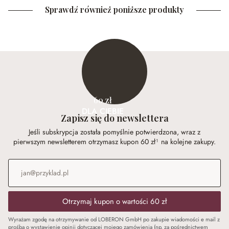
Sprawdź również poniższe produkty
60 zł
DLA CIEBIE
Zapisz się do newslettera
Jeśli subskrypcja została pomyślnie potwierdzona, wraz z
pierwszym newsletterem otrzymasz kupon 60 zł¹ na kolejne zakupy.
Adres e-mail
*
Otrzymaj kupon o wartości 60 zł
Wyrażam zgodę na otrzymywanie od LOBERON GmbH po zakupie wiadomości e mail z
prośbą o wystawienie opinii dotyczącej mojego zamówienia (np. za pośrednictwem