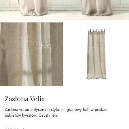
Zasłona Velia
Zasłona w romantycznym stylu.
Filigranowy haft w postaci
bukietów kwiatów.
Czysty len.