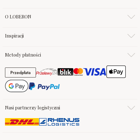
O LOBERON
Inspiracji
Metody płatności
Przedpłata
Przedpłata
Nasi partnerzy logistyczni