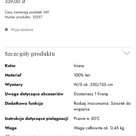
339,00 zł
Ceny zawierają podatek VAT
Numer produktu:
12557
Wyprzedane
Szczegóły produktu
Kolor
lniany
Materiał
100% len
Wymiary
W/S ok. 250/135 cm
Uwaga dotycząca akcesoriów
Dostaniesz 1 firanę
Dodatkowa funkcja
Rodzaj mocowania:
Sznurek do
wiązania
Instrukcje dotyczące pielęgnacji
Pranie w 30°C
Waga
Waga całkowita ok. 0,45 kg