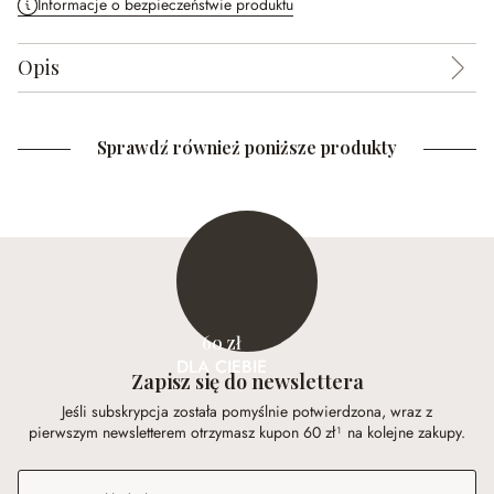
Informacje o bezpieczeństwie produktu
Opis
Sprawdź również poniższe produkty
60 zł
DLA CIEBIE
Zapisz się do newslettera
Jeśli subskrypcja została pomyślnie potwierdzona, wraz z
pierwszym newsletterem otrzymasz kupon 60 zł¹ na kolejne zakupy.
Adres e-mail
*