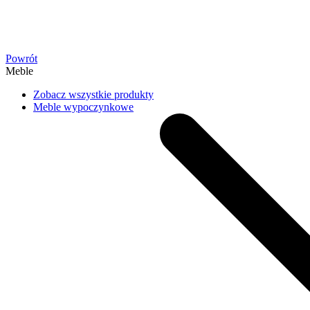
Powrót
Meble
Zobacz wszystkie produkty
Meble wypoczynkowe