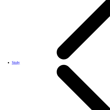
Stoły