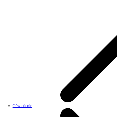
Oświetlenie