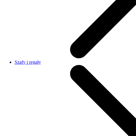
Szafy i regały