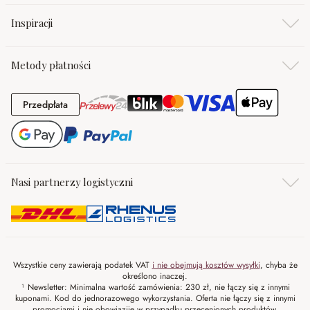
Inspiracji
Metody płatności
Przedpłata
Przedpłata
Nasi partnerzy logistyczni
Wszystkie ceny zawierają podatek VAT
i nie obejmują kosztów wysyłki
, chyba że
określono inaczej.
¹ Newsletter: Minimalna wartość zamówienia: 230 zł, nie łączy się z innymi
kuponami. Kod do jednorazowego wykorzystania. Oferta nie łączy się z innymi
promocjami i nie obowiazije w przypadku przecenionych produktów.