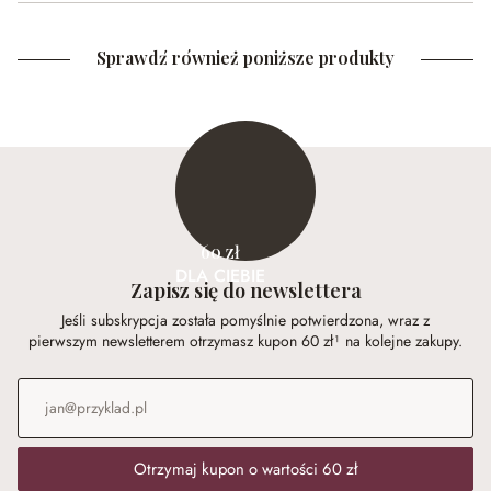
Sprawdź również poniższe produkty
60 zł
DLA CIEBIE
Zapisz się do newslettera
Jeśli subskrypcja została pomyślnie potwierdzona, wraz z
pierwszym newsletterem otrzymasz kupon 60 zł¹ na kolejne zakupy.
Adres e-mail
*
Otrzymaj kupon o wartości 60 zł