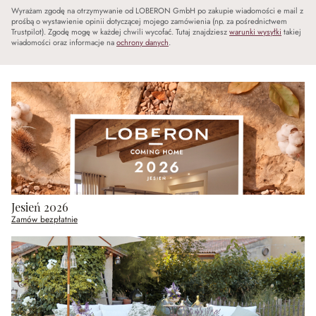
Wyrażam zgodę na otrzymywanie od LOBERON GmbH po zakupie wiadomości e mail z
prośbą o wystawienie opinii dotyczącej mojego zamówienia (np. za pośrednictwem
Trustpilot). Zgodę mogę w każdej chwili wycofać. Tutaj znajdziesz
warunki wysyłki
takiej
wiadomości oraz informacje na
ochrony danych
.
Jesień 2026
Zamów bezpłatnie