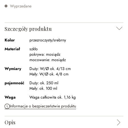
Wyprzedane
Szczegóły produktu
Kolor
przezroczysty/srebrny
Materiał
szkło
pokrywa:
mosiądz
mocowanie:
mosiądz
Wymiary
Duży:
W/Ø ok. 4/13 cm
Mały:
W/Ø ok. 4/8 cm
pojemność
Duży:
ok. 250 ml
Mały:
ok. 100 ml
Waga
Waga całkowita ok. 1,16 kg
Informacje o bezpieczeństwie produktu
Opis