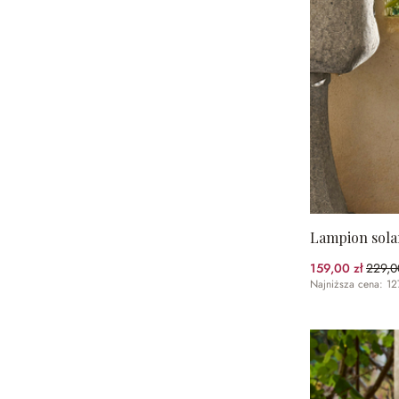
Lampion sola
159,00 zł
229,0
(30.5
Najniższa cena: 12