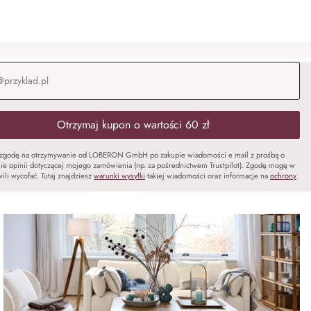
-mail
*
Otrzymaj kupon o wartości 60 zł
zgodę na otrzymywanie od LOBERON GmbH po zakupie wiadomości e mail z prośbą o
ie opinii dotyczącej mojego zamówienia (np. za pośrednictwem Trustpilot). Zgodę mogę w
ili wycofać. Tutaj znajdziesz
warunki wysyłki
takiej wiadomości oraz informacje na
ochrony