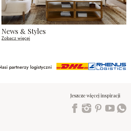
News & Styles
Zobacz więcej
Nasi partnerzy logistyczni
Jeszcze więcej inspiracji
Trustpilot