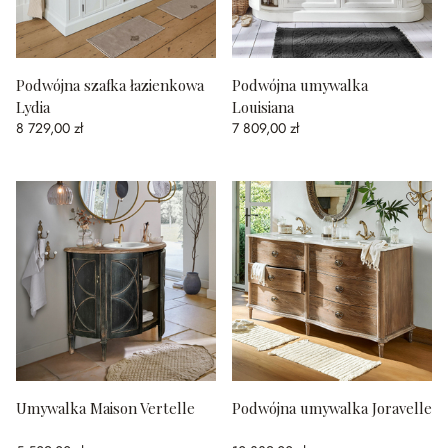
Podwójna szafka łazienkowa
Podwójna umywalka
Lydia
Louisiana
8 729,00 zł
7 809,00 zł
Umywalka Maison Vertelle
Podwójna umywalka Joravelle