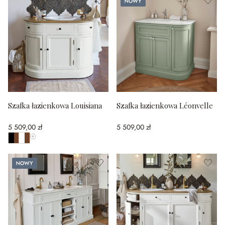
Szafka łazienkowa Louisiana
Szafka łazienkowa Léonvelle
5 509,00 zł
5 509,00 zł
Pokaż wszystkie kolory
Nowy