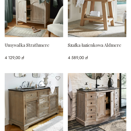
Umywalka Strathmere
Szafka łazienkowa Aldmere
4 129,00 zł
4 589,00 zł