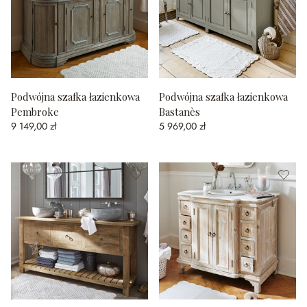
Podwójna szafka łazienkowa
Podwójna szafka łazienkowa
Pembroke
Bastanès
9 149,00 zł
5 969,00 zł