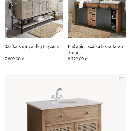
Szafka z umywalką Bayeaux
Podwójna szafka łazienkowa
Aulon
7 809,00 zł
8 729,00 zł