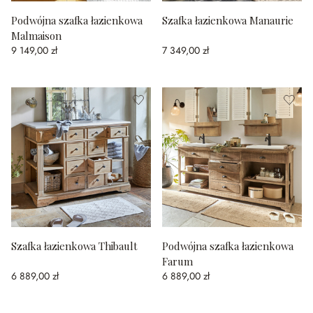
Podwójna szafka łazienkowa
Szafka łazienkowa Manaurie
Malmaison
9 149,00 zł
7 349,00 zł
Szafka łazienkowa Thibault
Podwójna szafka łazienkowa
Farum
6 889,00 zł
6 889,00 zł