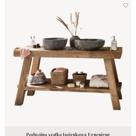
Podwójna szafka łazienkowa Eguenigue