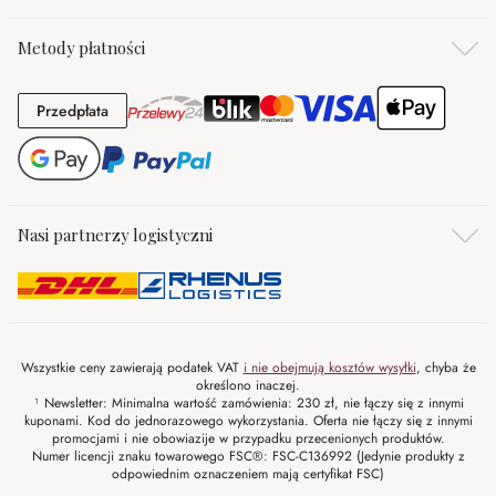
Metody płatności
Przedpłata
Przedpłata
Nasi partnerzy logistyczni
Wszystkie ceny zawierają podatek VAT
i nie obejmują kosztów wysyłki
, chyba że
określono inaczej.
¹ Newsletter: Minimalna wartość zamówienia: 230 zł, nie łączy się z innymi
kuponami. Kod do jednorazowego wykorzystania. Oferta nie łączy się z innymi
promocjami i nie obowiazije w przypadku przecenionych produktów.
Numer licencji znaku towarowego FSC®: FSC-C136992 (Jedynie produkty z
odpowiednim oznaczeniem mają certyfikat FSC)