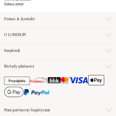
Zobacz więcej
Pomoc & kontakt
O LOBERON
Inspiracji
Metody płatności
Przedpłata
Przedpłata
Nasi partnerzy logistyczni