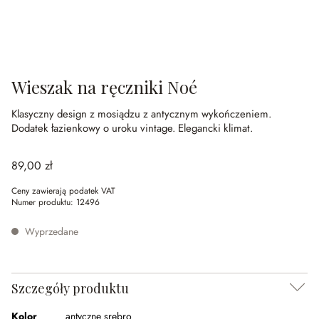
Wieszak na ręczniki Noé
Klasyczny design z mosiądzu z antycznym wykończeniem.
Dodatek łazienkowy o uroku vintage.
Elegancki klimat.
89,00 zł
Ceny zawierają podatek VAT
Numer produktu:
12496
Wyprzedane
Szczegóły produktu
Kolor
antyczne srebro