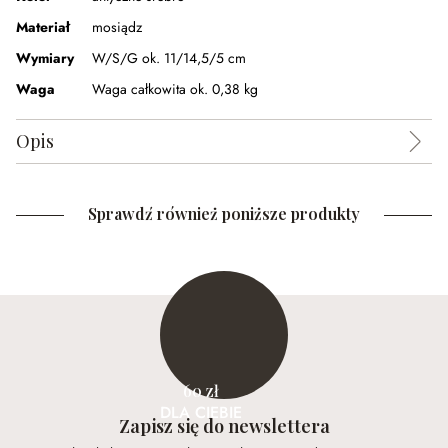
Materiał
mosiądz
Wymiary
W/S/G ok. 11/14,5/5 cm
Waga
Waga całkowita ok. 0,38 kg
Opis
Sprawdź również poniższe produkty
60 zł
DLA CIEBIE
Zapisz się do newslettera