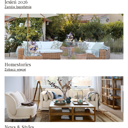
Jesień 2026
Zamów bezpłatnie
Homestories
Zobacz więcej
News & Styles