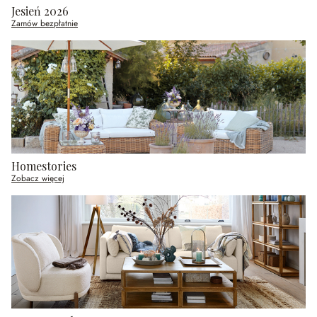
Jesień 2026
Zamów bezpłatnie
Homestories
Zobacz więcej