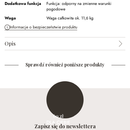
Dodatkowa funkcja
Funkcja:
odporny na zmienne warunki
pogodowe
Waga
Waga całkowita ok. 11,6 kg
Informacje o bezpieczeństwie produktu
Opis
Sprawdź również poniższe produkty
60 zł
DLA CIEBIE
Zapisz się do newslettera