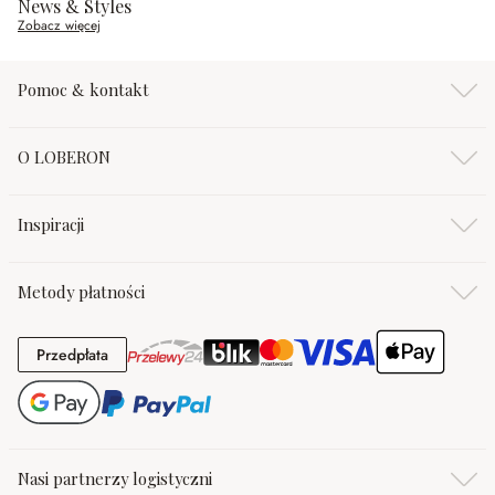
News & Styles
Zobacz więcej
Pomoc & kontakt
O LOBERON
Inspiracji
Metody płatności
Przedpłata
Przedpłata
Nasi partnerzy logistyczni