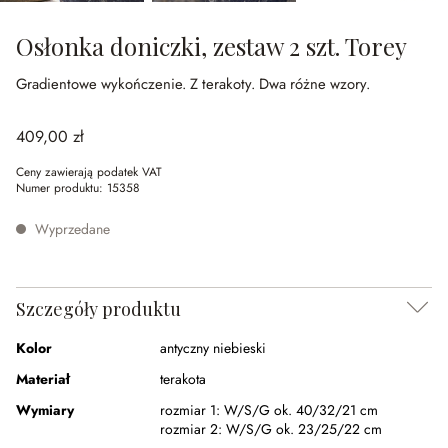
Osłonka doniczki, zestaw 2 szt. Torey
Gradientowe wykończenie.
Z terakoty.
Dwa różne wzory.
409,00 zł
Ceny zawierają podatek VAT
Numer produktu:
15358
Wyprzedane
Szczegóły produktu
Kolor
antyczny niebieski
Materiał
terakota
Wymiary
rozmiar 1:
W/S/G ok. 40/32/21 cm
rozmiar 2:
W/S/G ok. 23/25/22 cm