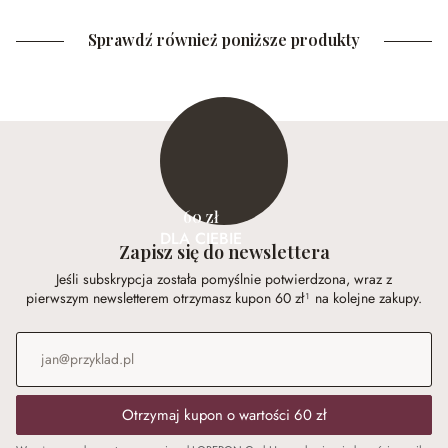
Sprawdź również poniższe produkty
60 zł
DLA CIEBIE
Zapisz się do newslettera
Jeśli subskrypcja została pomyślnie potwierdzona, wraz z
pierwszym newsletterem otrzymasz kupon 60 zł¹ na kolejne zakupy.
Adres e-mail
*
Otrzymaj kupon o wartości 60 zł