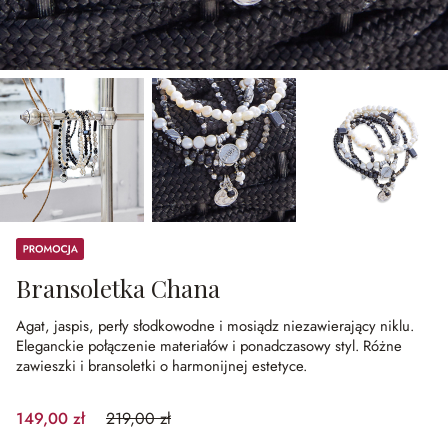
Promocja
Bransoletka Chana
Agat, jaspis, perły słodkowodne i mosiądz niezawierający niklu.
Eleganckie połączenie materiałów i ponadczasowy styl.
Różne
zawieszki i bransoletki o harmonijnej estetyce.
149,00 zł
219,00 zł
(31.96%spared)