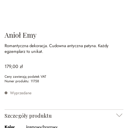
Anioł Emy
Romantyczna dekoracja.
Cudowna antyczna patyna.
Każdy
egzemplarz to unikat.
179,00 zł
Ceny zawierają podatek VAT
Numer produktu:
11758
Wyprzedane
Szczegóły produktu
Kolor
kremowy/brązowy