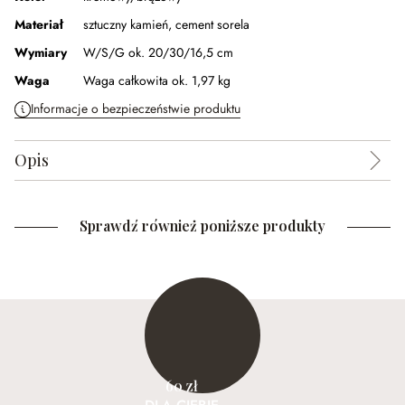
Materiał
sztuczny kamień
,
cement sorela
Wymiary
W/S/G ok. 20/30/16,5 cm
Waga
Waga całkowita ok. 1,97 kg
Informacje o bezpieczeństwie produktu
Opis
Sprawdź również poniższe produkty
60 zł