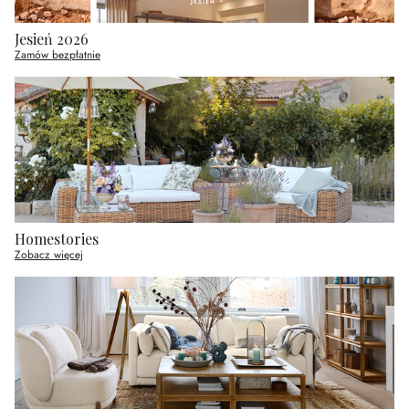
Jesień 2026
Zamów bezpłatnie
Homestories
Zobacz więcej