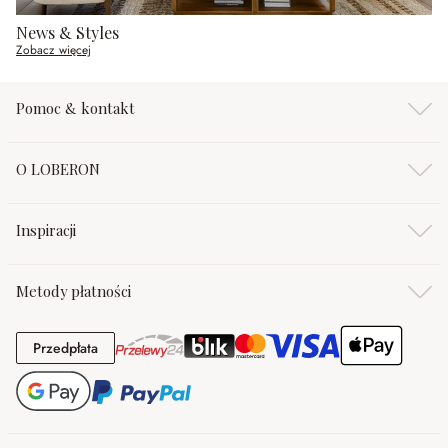
News & Styles
Zobacz więcej
Pomoc & kontakt
O LOBERON
Inspiracji
Metody płatności
Przedpłata
Przedpłata