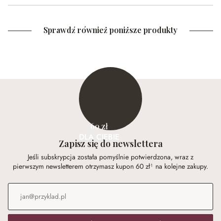
Sprawdź również poniższe produkty
60 zł
DLA CIEBIE
Zapisz się do newslettera
Jeśli subskrypcja została pomyślnie potwierdzona, wraz z
pierwszym newsletterem otrzymasz kupon 60 zł¹ na kolejne zakupy.
Adres e-mail
*