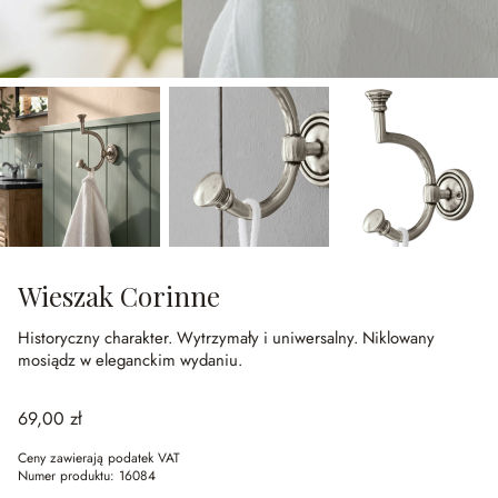
Wieszak Corinne
Historyczny charakter.
Wytrzymały i uniwersalny.
Niklowany
mosiądz w eleganckim wydaniu.
69,00 zł
Ceny zawierają podatek VAT
Numer produktu:
16084