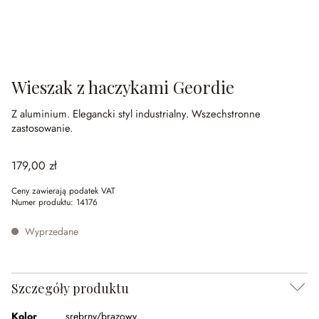
Wieszak z haczykami Geordie
Z aluminium.
Elegancki styl industrialny.
Wszechstronne
zastosowanie.
179,00 zł
Ceny zawierają podatek VAT
Numer produktu:
14176
Wyprzedane
Szczegóły produktu
Kolor
srebrny/brązowy