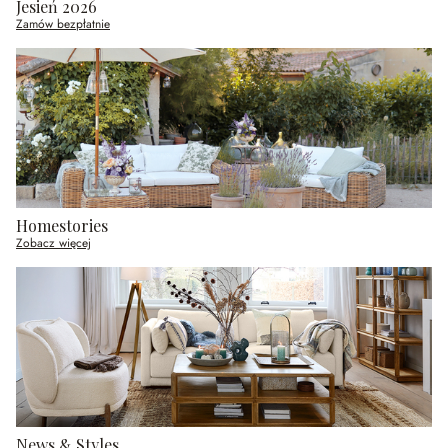
Jesień 2026
Zamów bezpłatnie
Homestories
Zobacz więcej
News & Styles