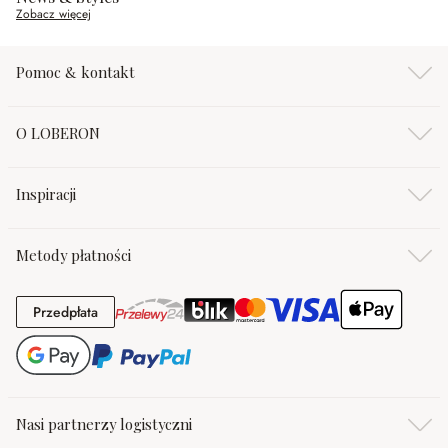
Zobacz więcej
Pomoc & kontakt
O LOBERON
Inspiracji
Metody płatności
Przedpłata
Przedpłata
Nasi partnerzy logistyczni