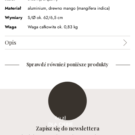
Materiał
aluminium
,
drewno mango (mangifera indica)
Wymiary
S/Ø ok. 62/6,5 cm
Waga
Waga całkowita ok. 0,83 kg
Opis
Sprawdź również poniższe produkty
60 zł
DLA CIEBIE
Zapisz się do newslettera