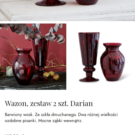
Wazon, zestaw 2 szt. Darian
Barwiony wosk.
Ze szkła dmuchanego.
Dwa różnej wielkości
ozdobne pisanki.
Mocne ząbki wewnątrz.