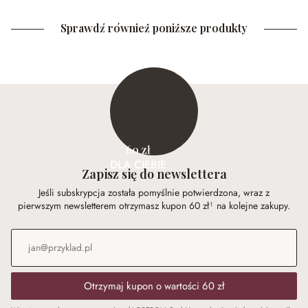
Sprawdź również poniższe produkty
60 zł
DLA CIEBIE
Zapisz się do newslettera
Jeśli subskrypcja została pomyślnie potwierdzona, wraz z
pierwszym newsletterem otrzymasz kupon 60 zł¹ na kolejne zakupy.
Adres e-mail
*
Otrzymaj kupon o wartości 60 zł