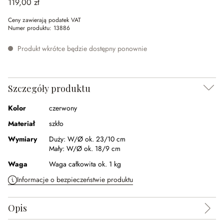
119,00 zł
Ceny zawierają podatek VAT
Numer produktu:
13886
Produkt wkrótce będzie dostępny ponownie
Szczegóły produktu
Kolor
czerwony
Materiał
szkło
Wymiary
Duży:
W/Ø ok. 23/10 cm
Mały:
W/Ø ok. 18/9 cm
Waga
Waga całkowita ok. 1 kg
Informacje o bezpieczeństwie produktu
Opis