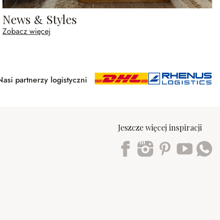
News & Styles
Zobacz więcej
Nasi partnerzy logistyczni
Jeszcze więcej inspiracji
Trustpilot