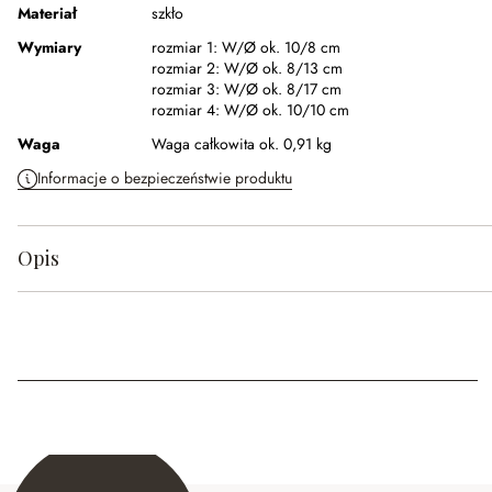
Materiał
szkło
Wymiary
rozmiar 1:
W/Ø ok. 10/8 cm
rozmiar 2:
W/Ø ok. 8/13 cm
rozmiar 3:
W/Ø ok. 8/17 cm
rozmiar 4:
W/Ø ok. 10/10 cm
Waga
Waga całkowita ok. 0,91 kg
Informacje o bezpieczeństwie produktu
Opis