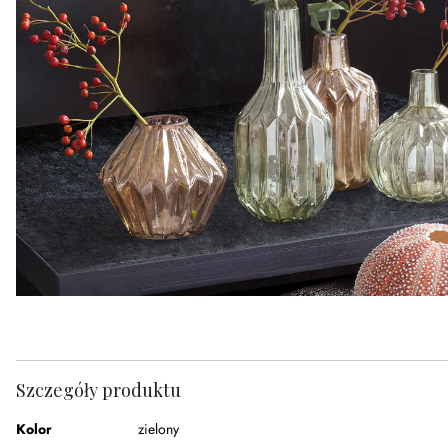
Szczegóły produktu
Kolor
zielony