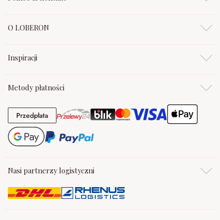
O LOBERON
Inspiracji
Metody płatności
Przedpłata
Przedpłata
Nasi partnerzy logistyczni