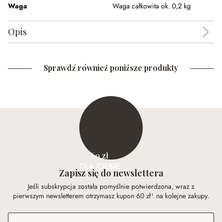
Waga
Waga całkowita ok. 0,2 kg
Opis
Sprawdź również poniższe produkty
60 zł
DLA CIEBIE
Zapisz się do newslettera
Jeśli subskrypcja została pomyślnie potwierdzona, wraz z
pierwszym newsletterem otrzymasz kupon 60 zł¹ na kolejne zakupy.
Adres e-mail
*