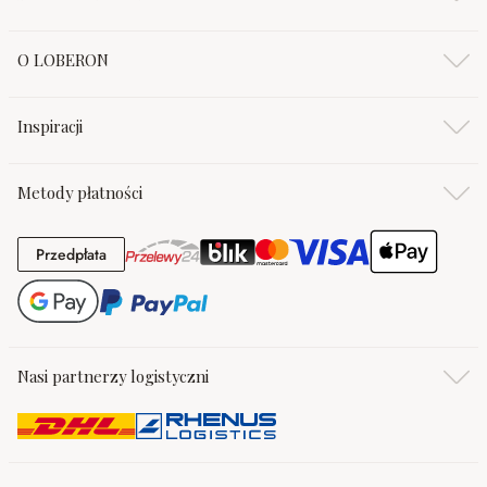
O LOBERON
Inspiracji
Metody płatności
Przedpłata
Przedpłata
Nasi partnerzy logistyczni