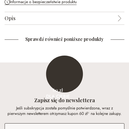
Informacje o bezpieczeństwie produktu
Opis
Sprawdź również poniższe produkty
60 zł
DLA CIEBIE
Zapisz się do newslettera
Jeśli subskrypcja została pomyślnie potwierdzona, wraz z
pierwszym newsletterem otrzymasz kupon 60 zł¹ na kolejne zakupy.
Adres e-mail
*