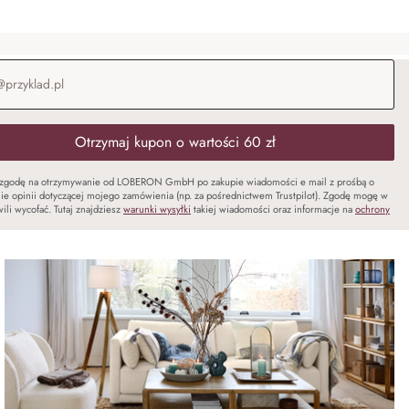
-mail
*
Otrzymaj kupon o wartości 60 zł
zgodę na otrzymywanie od LOBERON GmbH po zakupie wiadomości e mail z prośbą o
ie opinii dotyczącej mojego zamówienia (np. za pośrednictwem Trustpilot). Zgodę mogę w
ili wycofać. Tutaj znajdziesz
warunki wysyłki
takiej wiadomości oraz informacje na
ochrony