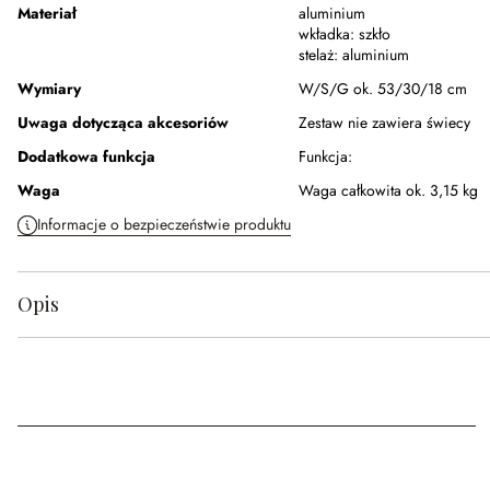
Materiał
aluminium
wkładka:
szkło
stelaż:
aluminium
Wymiary
W/S/G ok. 53/30/18 cm
Uwaga dotycząca akcesoriów
Zestaw nie zawiera świecy
Dodatkowa funkcja
Funkcja:
Waga
Waga całkowita ok. 3,15 kg
Informacje o bezpieczeństwie produktu
Opis