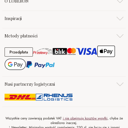
O LOBERON
Inspiracji
Metody płatności
Przedpłata
Przedpłata
Nasi partnerzy logistyczni
Wszystkie ceny zawierają podatek VAT
i nie obejmują kosztów wysyłki
, chyba że
określono inaczej.
¹ Newsletter: Minimalna wartość zamówienia: 230 zł, nie łączy się z innymi