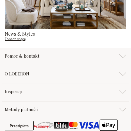
News & Styles
Zobacz więcej
Pomoc & kontakt
O LOBERON
Inspiracji
Metody płatności
Przedpłata
Przedpłata