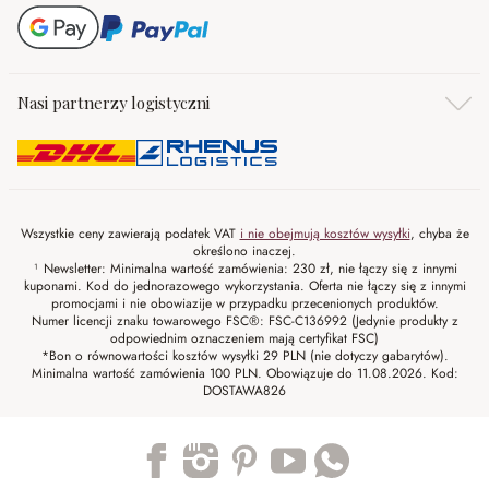
Nasi partnerzy logistyczni
Wszystkie ceny zawierają podatek VAT
i nie obejmują kosztów wysyłki
, chyba że
określono inaczej.
¹ Newsletter: Minimalna wartość zamówienia: 230 zł, nie łączy się z innymi
kuponami. Kod do jednorazowego wykorzystania. Oferta nie łączy się z innymi
promocjami i nie obowiazije w przypadku przecenionych produktów.
Numer licencji znaku towarowego FSC®: FSC-C136992 (Jedynie produkty z
odpowiednim oznaczeniem mają certyfikat FSC)
*Bon o równowartości kosztów wysyłki 29 PLN (nie dotyczy gabarytów).
Minimalna wartość zamówienia 100 PLN. Obowiązuje do 11.08.2026. Kod:
DOSTAWA826