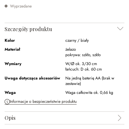
Wyprzedane
Szczegóły produktu
Kolor
czarny / biały
Materiał
żelazo
pokrywa:
szkło
,
szkło
Wymiary
W/Ø ok. 3/30 cm
łańcuch:
D ok. 60 cm
Uwaga dotycząca akcesoriów
Na jedną baterię AA (brak w
zestawie)
Waga
Waga całkowita ok. 0,66 kg
Informacje o bezpieczeństwie produktu
Opis