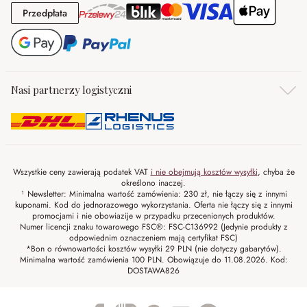
Przedpłata
Przedpłata
Nasi partnerzy logistyczni
Wszystkie ceny zawierają podatek VAT
i nie obejmują kosztów wysyłki
, chyba że
określono inaczej.
¹ Newsletter: Minimalna wartość zamówienia: 230 zł, nie łączy się z innymi
kuponami. Kod do jednorazowego wykorzystania. Oferta nie łączy się z innymi
promocjami i nie obowiazije w przypadku przecenionych produktów.
Numer licencji znaku towarowego FSC®: FSC-C136992 (Jedynie produkty z
odpowiednim oznaczeniem mają certyfikat FSC)
*Bon o równowartości kosztów wysyłki 29 PLN (nie dotyczy gabarytów).
Minimalna wartość zamówienia 100 PLN. Obowiązuje do 11.08.2026. Kod:
DOSTAWA826