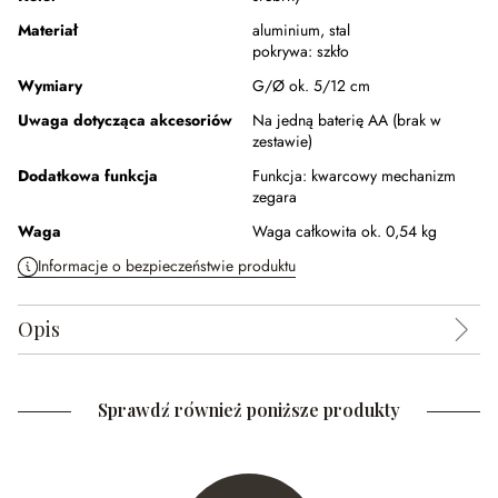
Materiał
aluminium
,
stal
pokrywa:
szkło
Wymiary
G/Ø ok. 5/12 cm
Uwaga dotycząca akcesoriów
Na jedną baterię AA (brak w
zestawie)
Dodatkowa funkcja
Funkcja:
kwarcowy mechanizm
zegara
Waga
Waga całkowita ok. 0,54 kg
Informacje o bezpieczeństwie produktu
Opis
Sprawdź również poniższe produkty