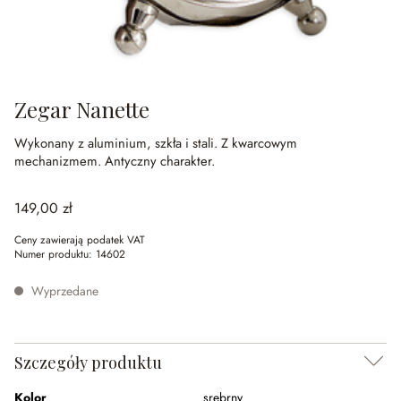
Zegar Nanette
Wykonany z aluminium, szkła i stali.
Z kwarcowym
mechanizmem.
Antyczny charakter.
149,00 zł
Ceny zawierają podatek VAT
Numer produktu:
14602
Wyprzedane
Szczegóły produktu
Kolor
srebrny