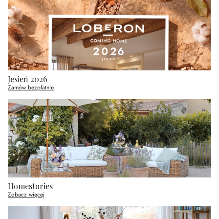
Jesień 2026
Zamów bezpłatnie
Homestories
Zobacz więcej