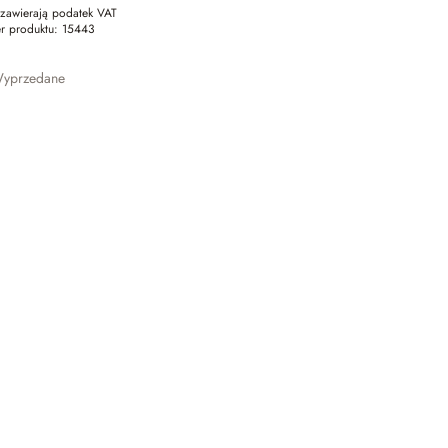
zawierają podatek VAT
r produktu:
15443
yprzedane