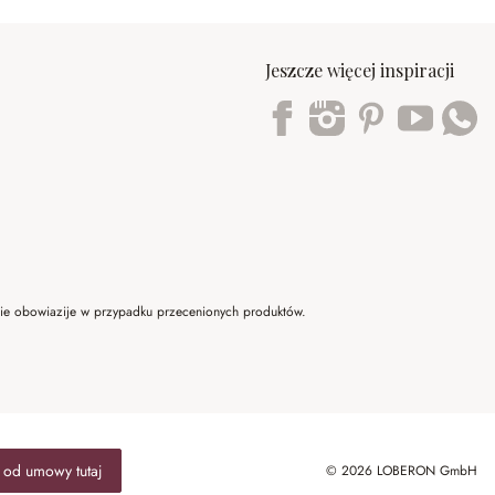
Jeszcze więcej inspiracji
Trustpilot
 nie obowiazije w przypadku przecenionych produktów.
 od umowy tutaj
© 2026 LOBERON GmbH