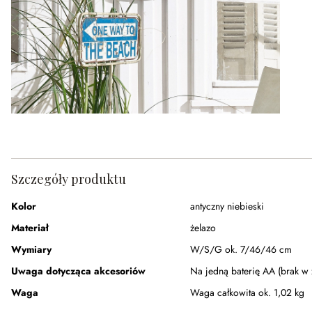
Szczegóły produktu
Kolor
antyczny niebieski
Materiał
żelazo
Wymiary
W/S/G ok. 7/46/46 cm
Uwaga dotycząca akcesoriów
Na jedną baterię AA (brak w 
Waga
Waga całkowita ok. 1,02 kg