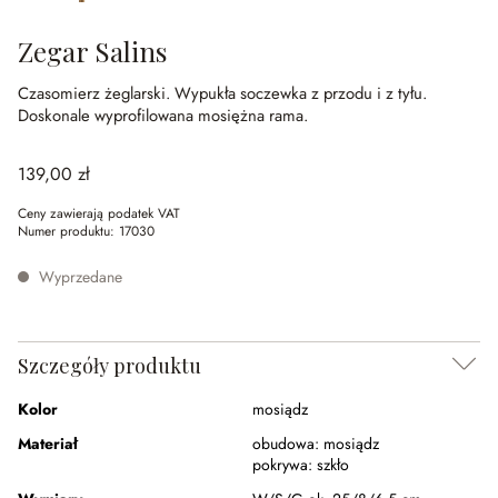
Zegar Salins
Czasomierz żeglarski.
Wypukła soczewka z przodu i z tyłu.
Doskonale wyprofilowana mosiężna rama.
139,00 zł
Ceny zawierają podatek VAT
Numer produktu:
17030
Wyprzedane
Szczegóły produktu
Kolor
mosiądz
Materiał
obudowa:
mosiądz
pokrywa:
szkło