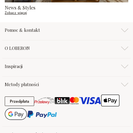
News & Styles
Zobacz więcej
Pomoc & kontakt
O LOBERON
Inspiracji
Metody płatności
Przedpłata
Przedpłata