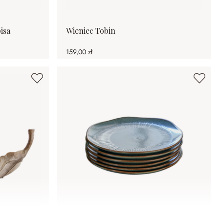
isa
Wieniec Tobin
159,00 zł