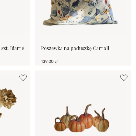
szt. Biarré
Poszewka na poduszkę Carroll
139,00 zł