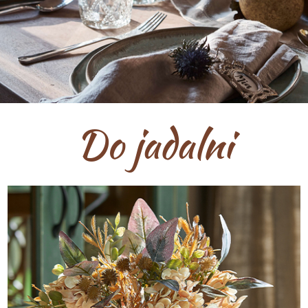
Do jadalni