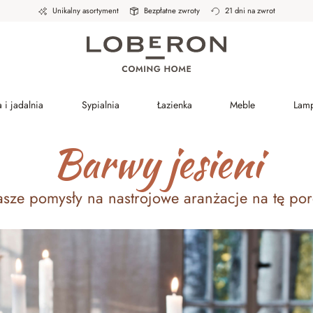
Unikalny asortyment
Bezpłatne zwroty
21 dni na zwrot
 i jadalnia
Sypialnia
Łazienka
Meble
Lam
Barwy jesieni
asze pomysły na nastrojowe aranżacje na tę por