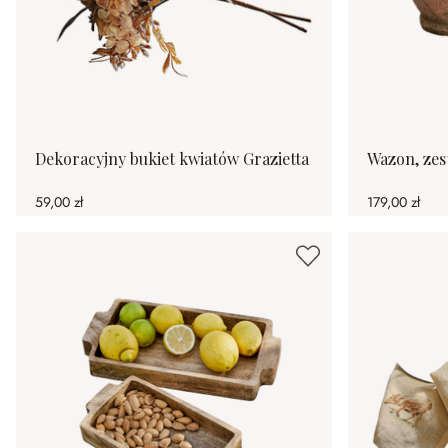
Dekoracyjny bukiet kwiatów Grazietta
Wazon, zest
59,00 zł
179,00 zł