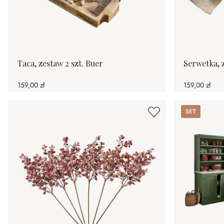
Taca, zestaw 2 szt. Buer
Serwetka, z
159,00 zł
159,00 zł
Set