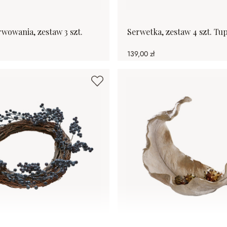
rwowania, zestaw 3 szt.
Serwetka, zestaw 4 szt. Tup
139,00 zł