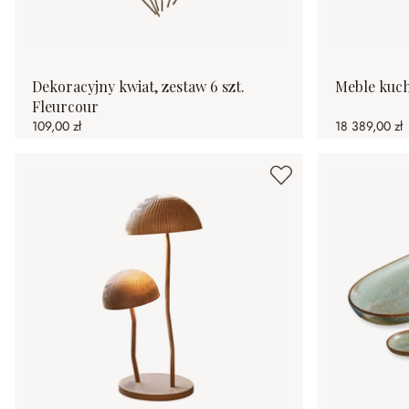
Dekoracyjny kwiat, zestaw 6 szt.
Meble kuch
Fleurcour
109,00 zł
18 389,00 zł