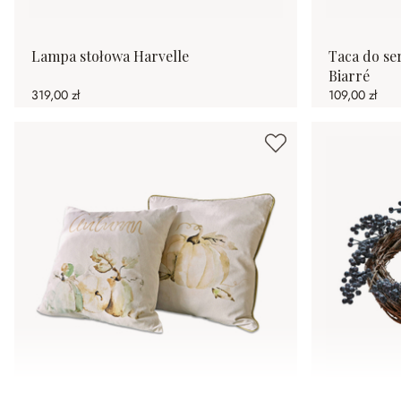
Lampa stołowa Harvelle
Taca do se
Biarré
319,00 zł
109,00 zł