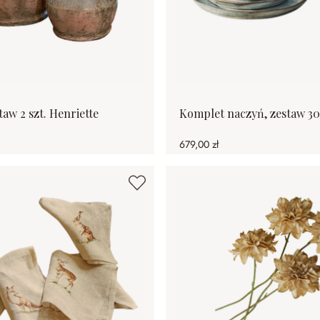
aw 2 szt. Henriette
Komplet naczyń, zestaw 30 
679,00 zł