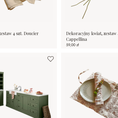
estaw 4 szt. Doucier
Dekoracyjny kwiat, zestaw 4
Cappellina
59,00 zł