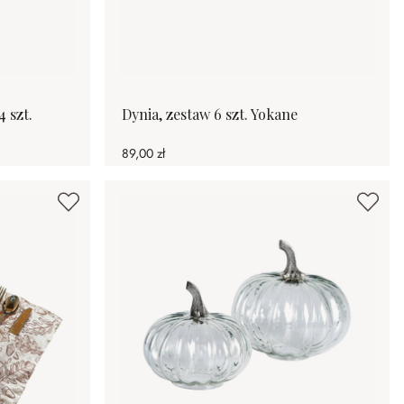
 szt.
Dynia, zestaw 6 szt. Yokane
89,00 zł