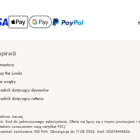
spiracji
mestory
op the Looks
le wnętrz
radnik dotyczący dywanów
adnik dotyczący rattanu
eślono inaczej.
ami. Kod do jednorazowego wykorzystania. Oferta nie łączy się z innymi promocjami i
ednim oznaczeniem mają certyfikat FSC)
lna wartość zamówienia 100 PLN. Obowiązuje do 11.08.2026. Kod: DOSTAWA826