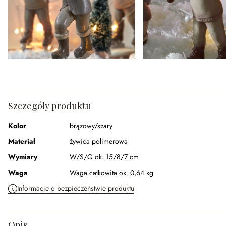
Szczegóły produktu
Kolor
brązowy/szary
Materiał
żywica polimerowa
Wymiary
W/S/G ok. 15/8/7 cm
Waga
Waga całkowita ok. 0,64 kg
Informacje o bezpieczeństwie produktu
Opis