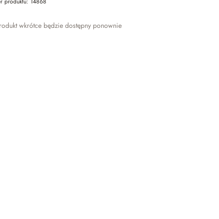
r produktu:
14868
odukt wkrótce będzie dostępny ponownie