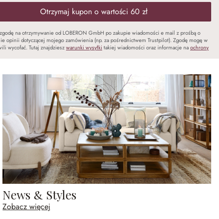
Otrzymaj kupon o wartości 60 zł
zgodę na otrzymywanie od LOBERON GmbH po zakupie wiadomości e mail z prośbą o
ie opinii dotyczącej mojego zamówienia (np. za pośrednictwem Trustpilot). Zgodę mogę w
ili wycofać. Tutaj znajdziesz
warunki wysyłki
takiej wiadomości oraz informacje na
ochrony
News & Styles
Zobacz więcej