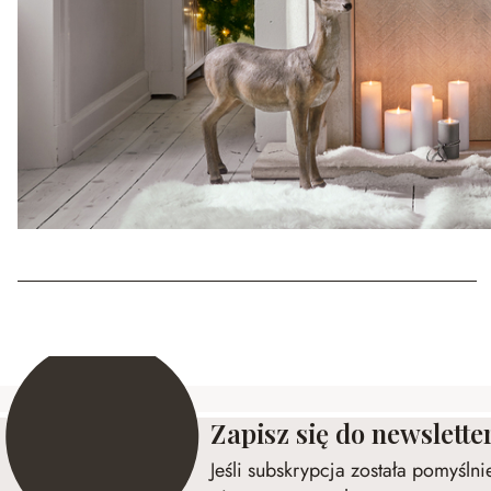
Zapisz się do newslette
Jeśli subskrypcja została pomyśln