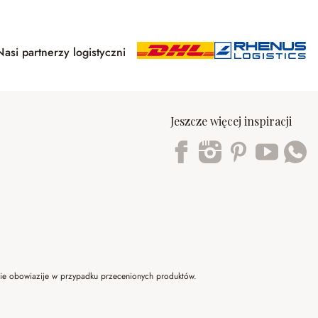
Nasi partnerzy logistyczni
Jeszcze więcej inspiracji
Trustpilot
 nie obowiazije w przypadku przecenionych produktów.