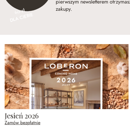
pierwszym newsletterem otrzymasz
zakupy.
60 zł
DLA CIEBIE
Jesień 2026
Zamów bezpłatnie