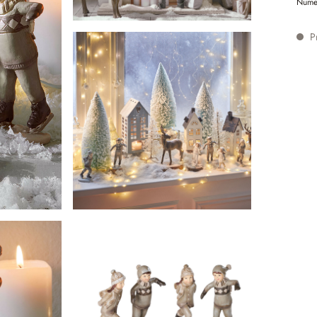
Nume
Pr