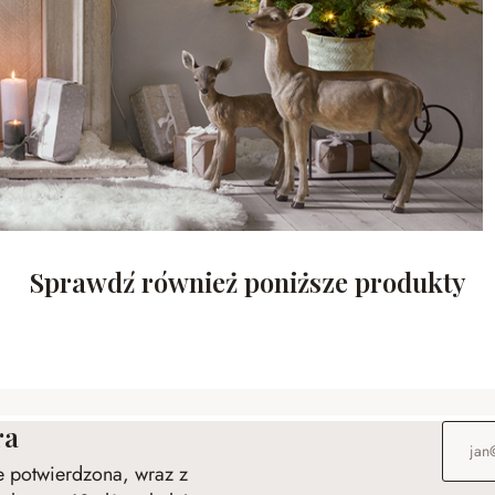
Sprawdź również poniższe produkty
ra
Adres e
ie potwierdzona, wraz z