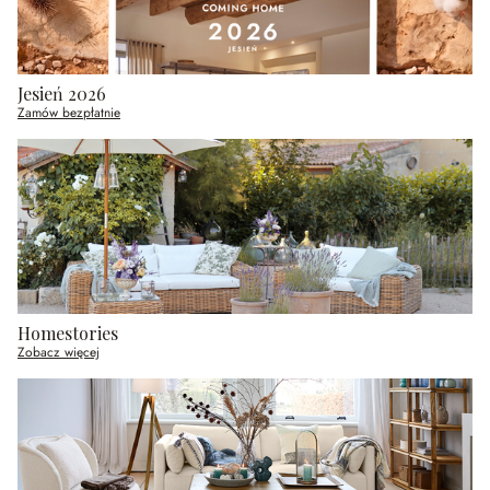
Jesień 2026
Zamów bezpłatnie
Homestories
Zobacz więcej