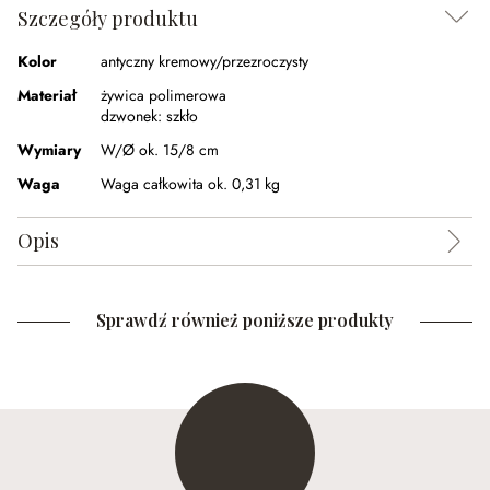
Szczegóły produktu
Kolor
antyczny kremowy/przezroczysty
Materiał
żywica polimerowa
dzwonek:
szkło
Wymiary
W/Ø ok. 15/8 cm
Waga
Waga całkowita ok. 0,31 kg
Opis
Sprawdź również poniższe produkty