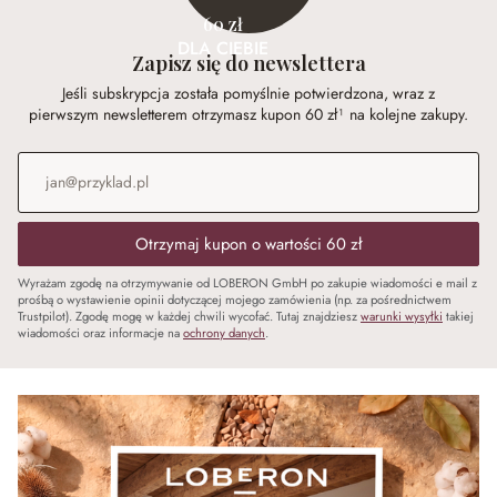
60 zł
DLA CIEBIE
Zapisz się do newslettera
Jeśli subskrypcja została pomyślnie potwierdzona, wraz z
pierwszym newsletterem otrzymasz kupon 60 zł¹ na kolejne zakupy.
Adres e-mail
*
Otrzymaj kupon o wartości 60 zł
Wyrażam zgodę na otrzymywanie od LOBERON GmbH po zakupie wiadomości e mail z
prośbą o wystawienie opinii dotyczącej mojego zamówienia (np. za pośrednictwem
Trustpilot). Zgodę mogę w każdej chwili wycofać. Tutaj znajdziesz
warunki wysyłki
takiej
wiadomości oraz informacje na
ochrony danych
.