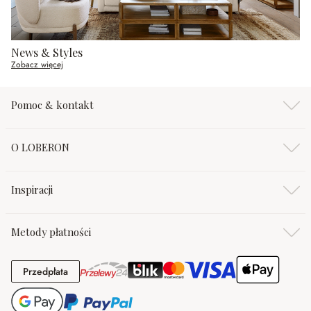
News & Styles
Zobacz więcej
Pomoc & kontakt
O LOBERON
Inspiracji
Metody płatności
Przedpłata
Przedpłata