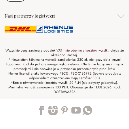
Nasi partnerzy logistyczni
Wszystkie ceny zawierają podatek VAT
i nie obejmują kosztów wysyłki
, chyba że
określono inaczej.
¹ Newsletter: Minimalna wartość zamówienia: 230 zł, nie łączy się z innymi
kuponami. Kod do jednorazowego wykorzystania. Oferta nie łączy się z innymi
promocjami i nie obowiazije w przypadku przecenionych produktów.
Numer licencji znaku towarowego FSC®: FSC-C136992 (Jedynie produkty z
odpowiednim oznaczeniem mają certyfikat FSC)
*Bon o równowartości kosztów wysyłki 29 PLN (nie dotyczy gabarytów).
Minimalna wartość zamówienia 100 PLN. Obowiązuje do 11.08.2026. Kod:
DOSTAWA826
Trustpilot