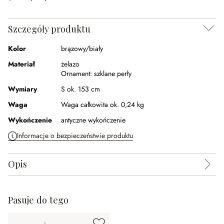
Szczegóły produktu
Kolor
brązowy/biały
Materiał
żelazo
Ornament:
szklane perły
Wymiary
S ok. 153 cm
Waga
Waga całkowita ok. 0,24 kg
Wykończenie
antyczne wykończenie
Informacje o bezpieczeństwie produktu
Opis
Pasuje do tego