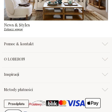
News & Styles
Zobacz więcej
Pomoc & kontakt
O LOBERON
Inspiracji
Metody płatności
Przedpłata
Przedpłata