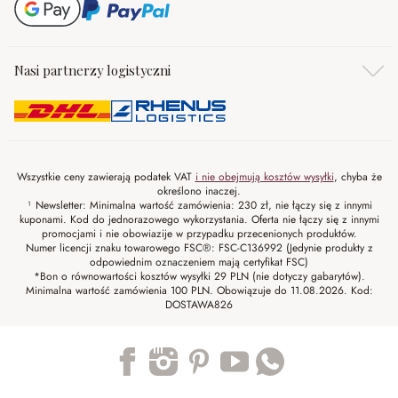
Nasi partnerzy logistyczni
Wszystkie ceny zawierają podatek VAT
i nie obejmują kosztów wysyłki
, chyba że
określono inaczej.
¹ Newsletter: Minimalna wartość zamówienia: 230 zł, nie łączy się z innymi
kuponami. Kod do jednorazowego wykorzystania. Oferta nie łączy się z innymi
promocjami i nie obowiazije w przypadku przecenionych produktów.
Numer licencji znaku towarowego FSC®: FSC-C136992 (Jedynie produkty z
odpowiednim oznaczeniem mają certyfikat FSC)
*Bon o równowartości kosztów wysyłki 29 PLN (nie dotyczy gabarytów).
Minimalna wartość zamówienia 100 PLN. Obowiązuje do 11.08.2026. Kod:
DOSTAWA826