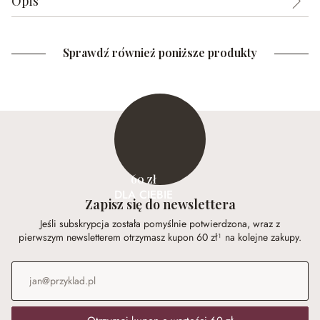
Opis
Sprawdź również poniższe produkty
60 zł
DLA CIEBIE
Zapisz się do newslettera
Jeśli subskrypcja została pomyślnie potwierdzona, wraz z
pierwszym newsletterem otrzymasz kupon 60 zł¹ na kolejne zakupy.
Adres e-mail
*