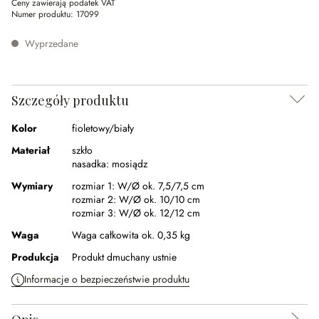
Ceny zawierają podatek VAT
Numer produktu:
17099
Wyprzedane
Szczegóły produktu
Kolor
fioletowy/biały
Materiał
szkło
nasadka:
mosiądz
Wymiary
rozmiar 1:
W/Ø ok. 7,5/7,5 cm
rozmiar 2:
W/Ø ok. 10/10 cm
rozmiar 3:
W/Ø ok. 12/12 cm
Waga
Waga całkowita ok. 0,35 kg
Produkcja
Produkt dmuchany ustnie
Informacje o bezpieczeństwie produktu