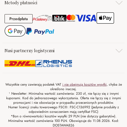
Metody płatności
Przedpłata
Przedpłata
Nasi partnerzy logistyczni
Wszystkie ceny zawierają podatek VAT
i nie obejmują kosztów wysyłki
, chyba że
określono inaczej.
¹ Newsletter: Minimalna wartość zamówienia: 230 zł, nie łączy się z innymi
kuponami. Kod do jednorazowego wykorzystania. Oferta nie łączy się z innymi
promocjami i nie obowiazije w przypadku przecenionych produktów.
Numer licencji znaku towarowego FSC®: FSC-C136992 (Jedynie produkty z
odpowiednim oznaczeniem mają certyfikat FSC)
*Bon o równowartości kosztów wysyłki 29 PLN (nie dotyczy gabarytów).
Minimalna wartość zamówienia 100 PLN. Obowiązuje do 11.08.2026. Kod:
DOSTAWA826