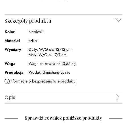
Szczegóły produktu
Kolor
niebieski
Materiał
szkło
Wymiary
Duży:
W/Ø ok. 12/12 cm
Mały:
W/Ø ok. 7/7 cm
Waga
Waga całkowita ok. 0,55 kg
Produkcja
Produkt dmuchany ustnie
Informacje o bezpieczeństwie produktu
Opis
Sprawdź również poniższe produkty