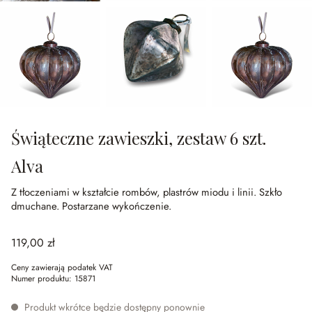
Świąteczne zawieszki, zestaw 6 szt.
Alva
Z tłoczeniami w kształcie rombów, plastrów miodu i linii.
Szkło
dmuchane.
Postarzane wykończenie.
119,00 zł
Ceny zawierają podatek VAT
Numer produktu:
15871
Produkt wkrótce będzie dostępny ponownie