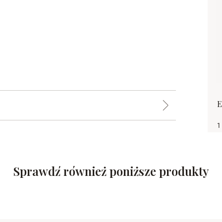
E
1
Sprawdź również poniższe produkty