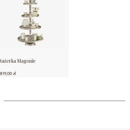
tażerka Magonie
 819,00 zł