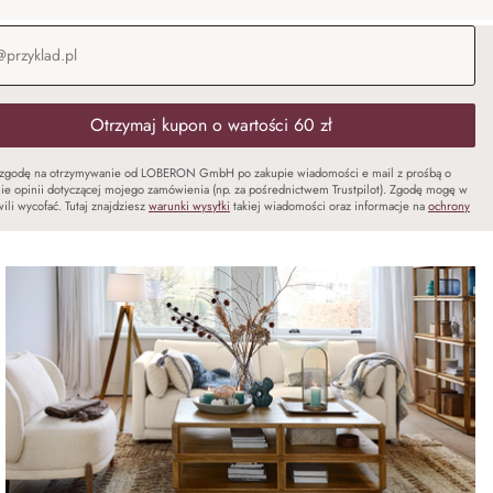
-mail
*
Otrzymaj kupon o wartości 60 zł
zgodę na otrzymywanie od LOBERON GmbH po zakupie wiadomości e mail z prośbą o
ie opinii dotyczącej mojego zamówienia (np. za pośrednictwem Trustpilot). Zgodę mogę w
ili wycofać. Tutaj znajdziesz
warunki wysyłki
takiej wiadomości oraz informacje na
ochrony