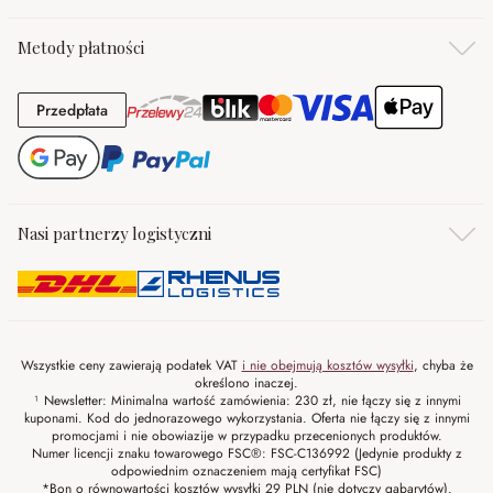
Metody płatności
Przedpłata
Przedpłata
Nasi partnerzy logistyczni
Wszystkie ceny zawierają podatek VAT
i nie obejmują kosztów wysyłki
, chyba że
określono inaczej.
¹ Newsletter: Minimalna wartość zamówienia: 230 zł, nie łączy się z innymi
kuponami. Kod do jednorazowego wykorzystania. Oferta nie łączy się z innymi
promocjami i nie obowiazije w przypadku przecenionych produktów.
Numer licencji znaku towarowego FSC®: FSC-C136992 (Jedynie produkty z
odpowiednim oznaczeniem mają certyfikat FSC)
*Bon o równowartości kosztów wysyłki 29 PLN (nie dotyczy gabarytów).