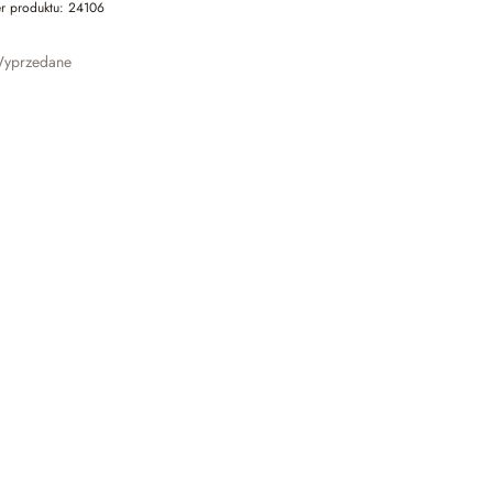
r produktu:
24106
yprzedane