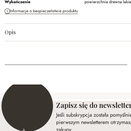
Wykończenie
powierzchnia drewna laki
Informacje o bezpieczeństwie produktu
Opis
Zapisz się do newslette
Jeśli subskrypcja została pomyśln
pierwszym newsletterem otrzymasz
zakupy.