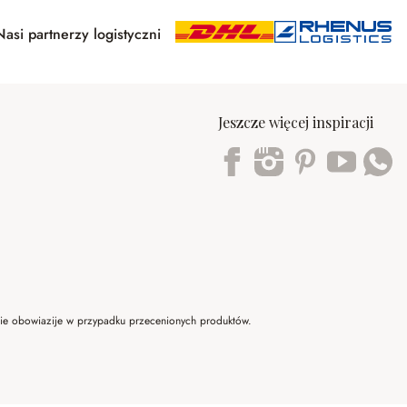
Nasi partnerzy logistyczni
Jeszcze więcej inspiracji
Trustpilot
 nie obowiazije w przypadku przecenionych produktów.