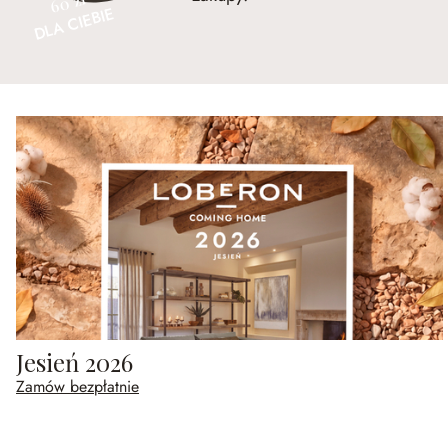
60 zł
DLA CIEBIE
Jesień 2026
Zamów bezpłatnie