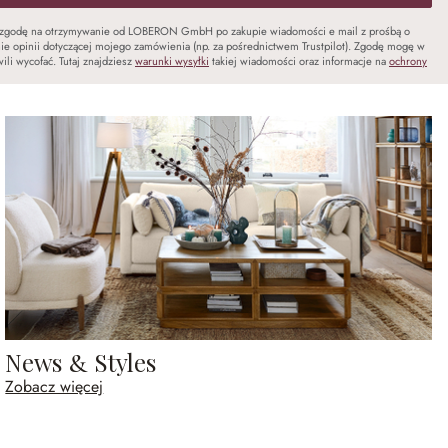
zgodę na otrzymywanie od LOBERON GmbH po zakupie wiadomości e mail z prośbą o
ie opinii dotyczącej mojego zamówienia (np. za pośrednictwem Trustpilot). Zgodę mogę w
ili wycofać. Tutaj znajdziesz
warunki wysyłki
takiej wiadomości oraz informacje na
ochrony
News & Styles
Zobacz więcej