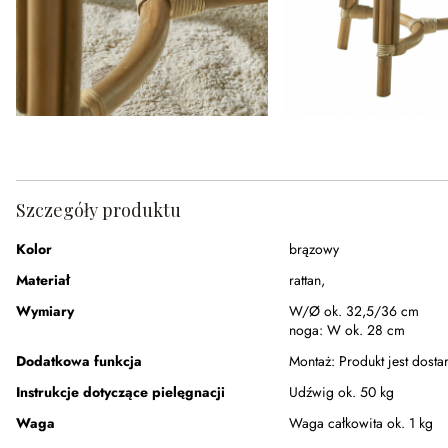
Szczegóły produktu
Kolor
brązowy
Materiał
rattan
,
Wymiary
W/Ø ok. 32,5/36 cm
noga:
W ok. 28 cm
Dodatkowa funkcja
Montaż:
Produkt jest dost
Instrukcje dotyczące pielęgnacji
Udźwig ok. 50 kg
Waga
Waga całkowita ok. 1 kg