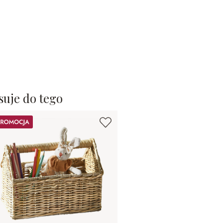
suje do tego
omocja