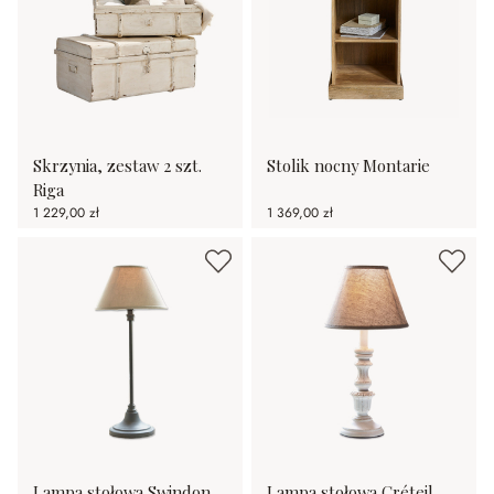
Skrzynia, zestaw 2 szt.
Stolik nocny Montarie
Riga
1 229,00 zł
1 369,00 zł
Lampa stołowa Swindon
Lampa stołowa Créteil