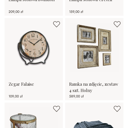
209,00 zł
159,00 zł
Zegar Falaise
Ramka na zdjęcie, zestaw
4 szt. Holny
109,00 zł
589,00 zł