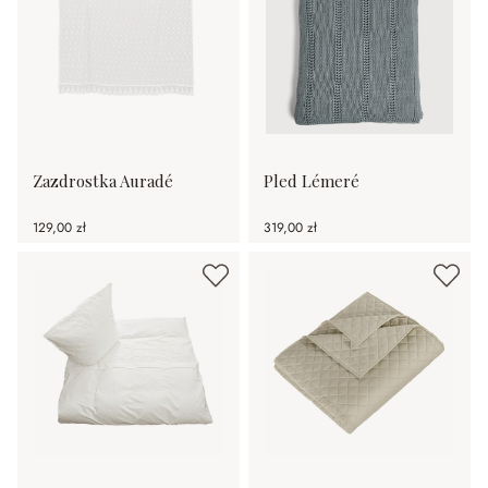
Zazdrostka Auradé
Pled Lémeré
129,00 zł
319,00 zł