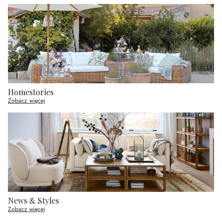
Homestories
Zobacz więcej
News & Styles
Zobacz więcej