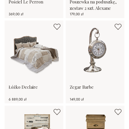
Pościel Le Perron
Poszewka na poduszkę,
zestaw 2 szt. Alexane
369,00 zł
179,00 zł
Łóżko Declaire
Zegar Barbe
6 889,00 zł
149,00 zł