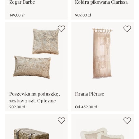
Zegar Barbe
Kołdra pikowana Clarissa
149,00 zł
909,00 zł
Poszewka na poduszkę,
Firana Plénise
zestaw 2 szt. Oplevine
209,00 zł
Od
459,00 zł