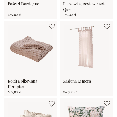
Pościel Dordogne
Poszewka, zestaw 2 szt.
Quebo
459,00 zł
159,00 zł
Kołdra pikowana
Zasłona Esmera
Herepian
589,00 zł
369,00 zł