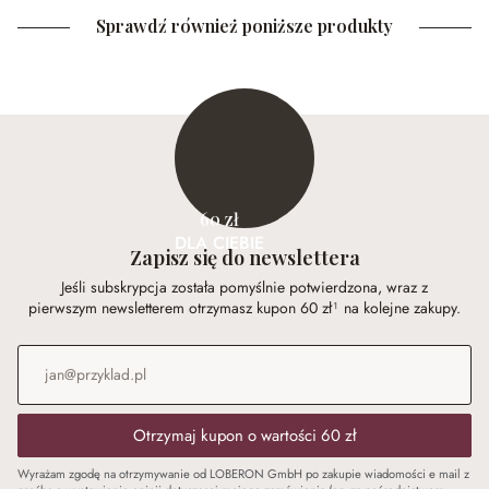
Sprawdź również poniższe produkty
60 zł
DLA CIEBIE
Zapisz się do newslettera
Jeśli subskrypcja została pomyślnie potwierdzona, wraz z
pierwszym newsletterem otrzymasz kupon 60 zł¹ na kolejne zakupy.
Adres e-mail
*
Otrzymaj kupon o wartości 60 zł
Wyrażam zgodę na otrzymywanie od LOBERON GmbH po zakupie wiadomości e mail z