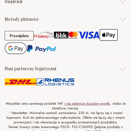
Inspiracji
Metody płatności
Przedpłata
Przedpłata
Nasi partnerzy logistyczni
Wszystkie ceny zawierają podatek VAT
i nie obejmują kosztów wysyłki
, chyba że
określono inaczej.
¹ Newsletter: Minimalna wartość zamówienia: 230 zł, nie łączy się z innymi
kuponami. Kod do jednorazowego wykorzystania. Oferta nie łączy się z innymi
promocjami i nie obowiazije w przypadku przecenionych produktów.
Numer licencji znaku towarowego FSC®: FSC-C136992 (Jedynie produkty z