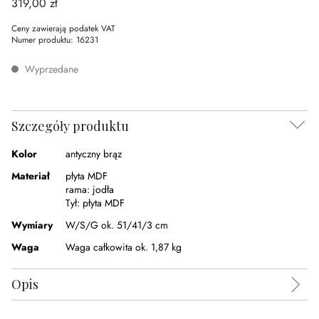
319,00 zł
Ceny zawierają podatek VAT
Numer produktu:
16231
Wyprzedane
Szczegóły produktu
Kolor
antyczny brąz
Materiał
płyta MDF
rama:
jodła
Tył:
płyta MDF
Wymiary
W/S/G ok. 51/41/3 cm
Waga
Waga całkowita ok. 1,87 kg
Opis