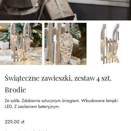
Świąteczne zawieszki, zestaw 4 szt.
Brodie
Ze szkła.
Zdobienie sztucznym śniegiem.
Wbudowane lampki
LED.
Z zasilaniem bateryjnym.
229,00 zł