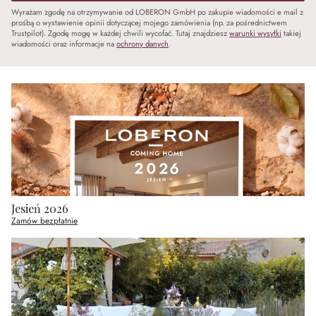
Wyrażam zgodę na otrzymywanie od LOBERON GmbH po zakupie wiadomości e mail z
prośbą o wystawienie opinii dotyczącej mojego zamówienia (np. za pośrednictwem
Trustpilot). Zgodę mogę w każdej chwili wycofać. Tutaj znajdziesz
warunki wysyłki
takiej
wiadomości oraz informacje na
ochrony danych
.
Jesień 2026
Zamów bezpłatnie