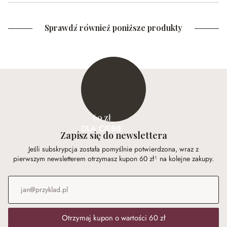
Sprawdź również poniższe produkty
60 zł
DLA CIEBIE
Zapisz się do newslettera
Jeśli subskrypcja została pomyślnie potwierdzona, wraz z
pierwszym newsletterem otrzymasz kupon 60 zł¹ na kolejne zakupy.
Adres e-mail
*
Otrzymaj kupon o wartości 60 zł