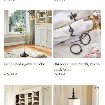
Lampa podłogowa Zurélac
Obrączka na serwetki, zestaw
4 szt. Astor
769,00 zł
39,00 zł