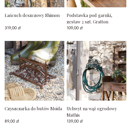
Łańcuch deszczowy Shimon
Podstawka pod garnki,
zestaw 2 szt. Gratton
319,00 zł
109,00 zł
Czyszczarka do butów Moida
Uchwyt na wąż ogrodowy
Mathis
89,00 zł
139,00 zł