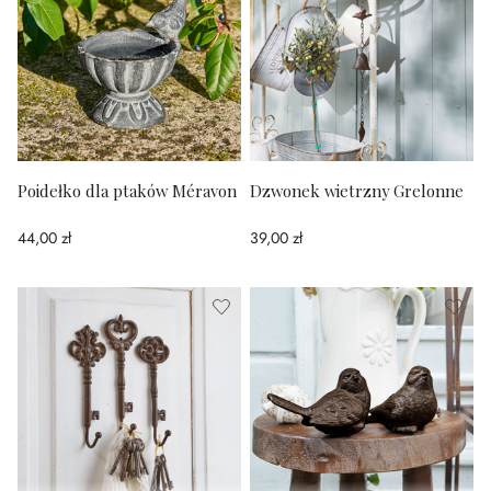
Poidełko dla ptaków Méravon
Dzwonek wietrzny Grelonne
44,00 zł
39,00 zł