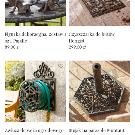
Figurka dekoracyjna, zestaw 2
Czyszczarka do butów
szt. Papille
Hengist
89,00 zł
299,00 zł
Zwijacz do węża ogrodowego
Stojak na parasole Montant