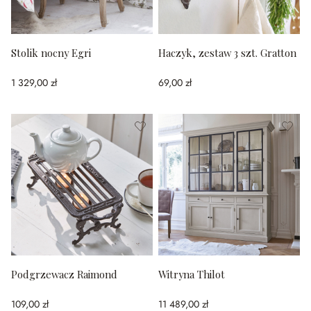
Stolik nocny Egri
Haczyk, zestaw 3 szt. Gratton
1 329,00 zł
69,00 zł
Podgrzewacz Raimond
Witryna Thilot
109,00 zł
11 489,00 zł