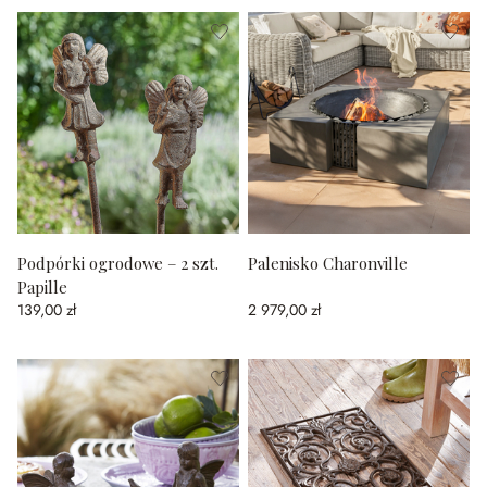
Podpórki ogrodowe – 2 szt.
Palenisko Charonville
Papille
139,00 zł
2 979,00 zł