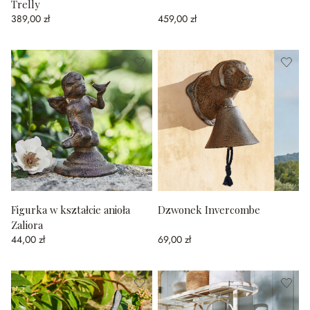
Trelly
389,00 zł
459,00 zł
Figurka w kształcie anioła
Dzwonek Invercombe
Zaliora
44,00 zł
69,00 zł