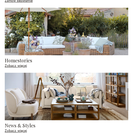
Zamów bezpłatnie
Homestories
Zobacz więcej
News & Styles
Zobacz więcej