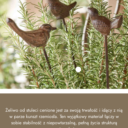
Żeliwo od stuleci cenione jest za swoją trwałość i idący z nią
w parze kunszt rzemiosła. Ten wyjątkowy materiał łączy w
sobie stabilność z niepowtarzalną, pełną życia strukturą