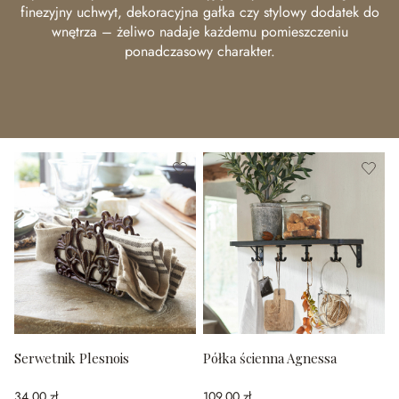
finezyjny uchwyt, dekoracyjna gałka czy stylowy dodatek do
wnętrza – żeliwo nadaje każdemu pomieszczeniu
ponadczasowy charakter.
Serwetnik Plesnois
Półka ścienna Agnessa
34,00 zł
109,00 zł