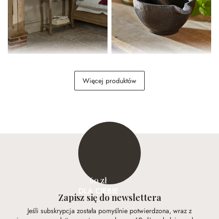
Stolik pomocniczy Finstock
Moździerz Chansel
Więcej produktów
1 139,00 zł
59,00 zł
60 zł
DLA CIEBIE
Zapisz się do newslettera
Jeśli subskrypcja została pomyślnie potwierdzona, wraz z