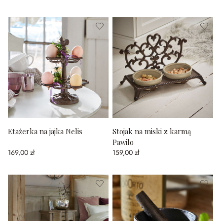
Etażerka na jajka Nelis
Stojak na miski z karmą
Pawilo
169,00 zł
159,00 zł