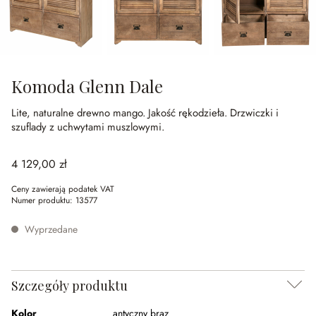
Komoda Glenn Dale
Lite, naturalne drewno mango.
Jakość rękodzieła.
Drzwiczki i
szuflady z uchwytami muszlowymi.
4 129,00 zł
Ceny zawierają podatek VAT
Numer produktu:
13577
Wyprzedane
Szczegóły produktu
Kolor
antyczny brąz