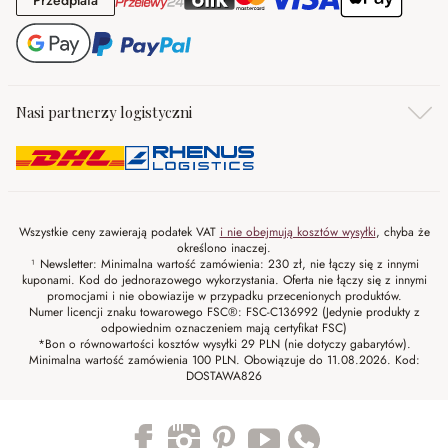
Przedpłata
Nasi partnerzy logistyczni
Wszystkie ceny zawierają podatek VAT
i nie obejmują kosztów wysyłki
, chyba że
określono inaczej.
¹ Newsletter: Minimalna wartość zamówienia: 230 zł, nie łączy się z innymi
kuponami. Kod do jednorazowego wykorzystania. Oferta nie łączy się z innymi
promocjami i nie obowiazije w przypadku przecenionych produktów.
Numer licencji znaku towarowego FSC®: FSC-C136992 (Jedynie produkty z
odpowiednim oznaczeniem mają certyfikat FSC)
*Bon o równowartości kosztów wysyłki 29 PLN (nie dotyczy gabarytów).
Minimalna wartość zamówienia 100 PLN. Obowiązuje do 11.08.2026. Kod:
DOSTAWA826