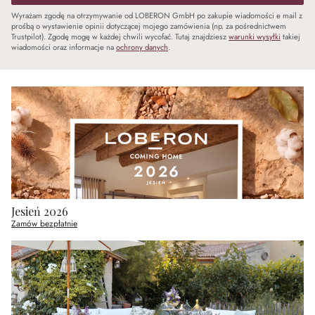
Wyrażam zgodę na otrzymywanie od LOBERON GmbH po zakupie wiadomości e mail z
prośbą o wystawienie opinii dotyczącej mojego zamówienia (np. za pośrednictwem
Trustpilot). Zgodę mogę w każdej chwili wycofać. Tutaj znajdziesz
warunki wysyłki
takiej
wiadomości oraz informacje na
ochrony danych
.
Jesień 2026
Zamów bezpłatnie