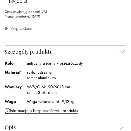
1 139,00 zł
Ceny zawierają podatek VAT
Numer produktu:
15170
Wyprzedane
Szczegóły produktu
Kolor
antyczny srebrny / przezroczysty
Materiał
szkło lustrzane
rama:
aluminium
Wymiary
W/S/G ok. 90/60/3 cm
rama:
S ok. 6 cm
Waga
Waga całkowita ok. 9,12 kg
Informacje o bezpieczeństwie produktu
Opis