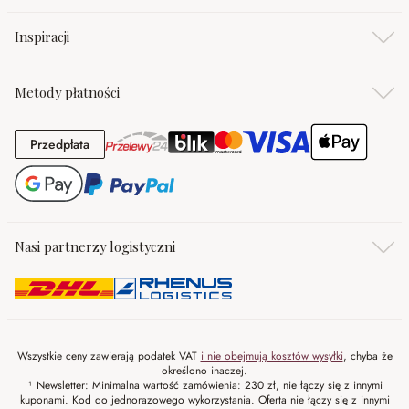
Inspiracji
Metody płatności
Przedpłata
Przedpłata
Nasi partnerzy logistyczni
Wszystkie ceny zawierają podatek VAT
i nie obejmują kosztów wysyłki
, chyba że
określono inaczej.
¹ Newsletter: Minimalna wartość zamówienia: 230 zł, nie łączy się z innymi
kuponami. Kod do jednorazowego wykorzystania. Oferta nie łączy się z innymi