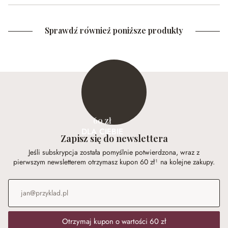
Sprawdź również poniższe produkty
60 zł
DLA CIEBIE
Zapisz się do newslettera
Jeśli subskrypcja została pomyślnie potwierdzona, wraz z
pierwszym newsletterem otrzymasz kupon 60 zł¹ na kolejne zakupy.
Adres e-mail
*
Otrzymaj kupon o wartości 60 zł