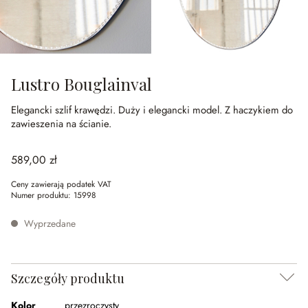
Lustro Bouglainval
Elegancki szlif krawędzi.
Duży i elegancki model.
Z haczykiem do
zawieszenia na ścianie.
589,00 zł
Ceny zawierają podatek VAT
Numer produktu:
15998
Wyprzedane
Szczegóły produktu
Kolor
przezroczysty