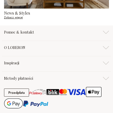
News & Styles
Zobacz więcej
Pomoc & kontakt
O LOBERON
Inspiracji
Metody płatności
Przedpłata
Przedpłata