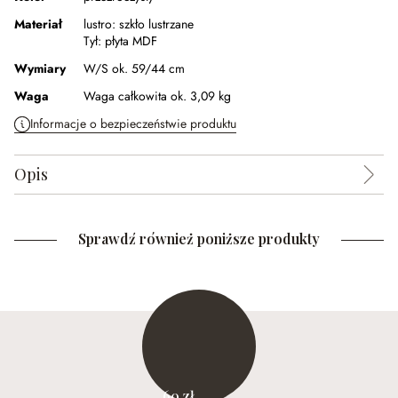
Materiał
lustro:
szkło lustrzane
Tył:
płyta MDF
Wymiary
W/S ok. 59/44 cm
Waga
Waga całkowita ok. 3,09 kg
Informacje o bezpieczeństwie produktu
Opis
Sprawdź również poniższe produkty
60 zł