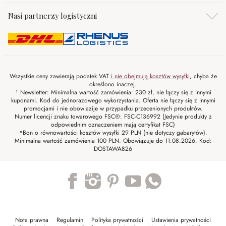
Nasi partnerzy logistyczni
Wszystkie ceny zawierają podatek VAT
i nie obejmują kosztów wysyłki
, chyba że
określono inaczej.
¹ Newsletter: Minimalna wartość zamówienia: 230 zł, nie łączy się z innymi
kuponami. Kod do jednorazowego wykorzystania. Oferta nie łączy się z innymi
promocjami i nie obowiazije w przypadku przecenionych produktów.
Numer licencji znaku towarowego FSC®: FSC-C136992 (Jedynie produkty z
odpowiednim oznaczeniem mają certyfikat FSC)
*Bon o równowartości kosztów wysyłki 29 PLN (nie dotyczy gabarytów).
Minimalna wartość zamówienia 100 PLN. Obowiązuje do 11.08.2026. Kod:
DOSTAWA826
Trustpilot
Nota prawna
Regulamin
Polityka prywatności
Ustawienia prywatności