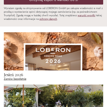
Wyrażam zgodę na otrzymywanie od LOBERON GmbH po zakupie wiadomości e mail z
prośbą o wystawienie opinii dotyczącej mojego zamówienia (np. za pośrednictwem
Trustpilot). Zgodę mogę w każdej chwili wycofać. Tutaj znajdziesz
warunki wysyłki
takiej
wiadomości oraz informacje na
ochrony danych
.
Jesień 2026
Zamów bezpłatnie