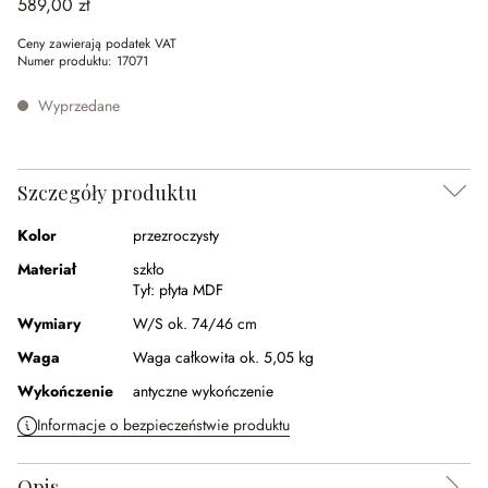
589,00 zł
Ceny zawierają podatek VAT
Numer produktu:
17071
Wyprzedane
Szczegóły produktu
Kolor
przezroczysty
Materiał
szkło
Tył:
płyta MDF
Wymiary
W/S ok. 74/46 cm
Waga
Waga całkowita ok. 5,05 kg
Wykończenie
antyczne wykończenie
Informacje o bezpieczeństwie produktu
Opis