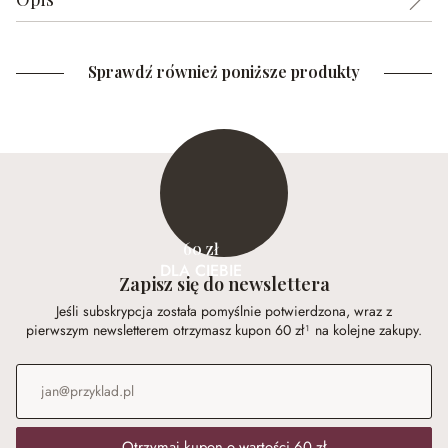
Sprawdź również poniższe produkty
60 zł
DLA CIEBIE
Zapisz się do newslettera
Jeśli subskrypcja została pomyślnie potwierdzona, wraz z
pierwszym newsletterem otrzymasz kupon 60 zł¹ na kolejne zakupy.
Adres e-mail
*
Otrzymaj kupon o wartości 60 zł