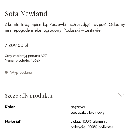
Sofa Newland
Z komfortową tapicerką.
Poszewki można zdjąć i wyprać.
Odporny
na niepogodę mebel ogrodowy.
Poduszki w zestawie.
7 809,00 zł
Ceny zawierają podatek VAT
Numer produktu:
15627
Wyprzedane
Szczegóły produktu
Kolor
brązowy
poduszka:
kremowy
Materiał
stelaż:
100% aluminium
pokrycie:
100% poliester