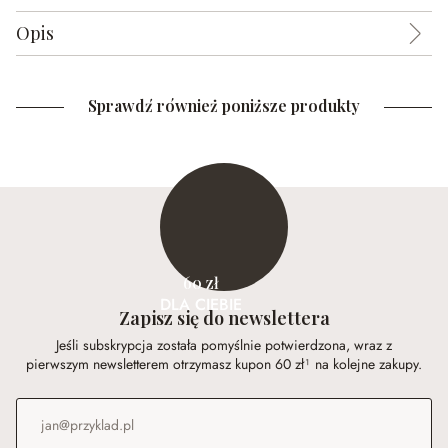
Opis
Sprawdź również poniższe produkty
60 zł
DLA CIEBIE
Zapisz się do newslettera
Jeśli subskrypcja została pomyślnie potwierdzona, wraz z
pierwszym newsletterem otrzymasz kupon 60 zł¹ na kolejne zakupy.
Adres e-mail
*