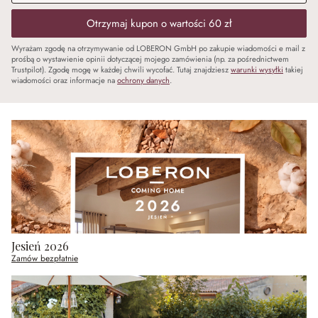
Otrzymaj kupon o wartości 60 zł
Wyrażam zgodę na otrzymywanie od LOBERON GmbH po zakupie wiadomości e mail z
prośbą o wystawienie opinii dotyczącej mojego zamówienia (np. za pośrednictwem
Trustpilot). Zgodę mogę w każdej chwili wycofać. Tutaj znajdziesz
warunki wysyłki
takiej
wiadomości oraz informacje na
ochrony danych
.
Jesień 2026
Zamów bezpłatnie