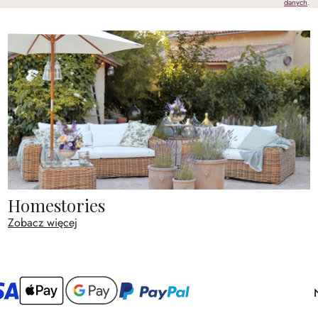
danych
.
Homestories
Zobacz więcej