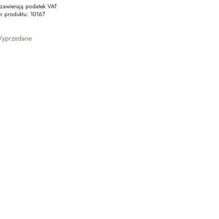
zawierają podatek VAT
r produktu:
10167
yprzedane