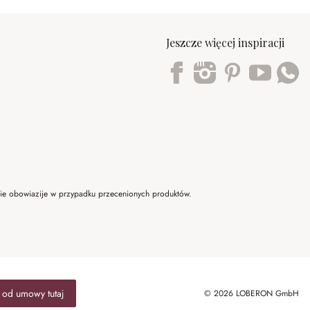
Jeszcze więcej inspiracji
Trustpilot
 nie obowiazije w przypadku przecenionych produktów.
 od umowy tutaj
© 2026 LOBERON GmbH