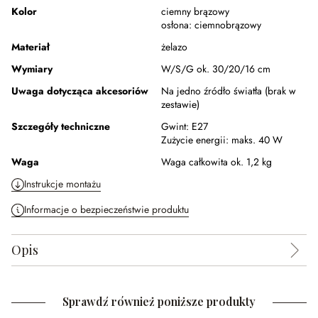
Kolor
ciemny brązowy
osłona:
ciemnobrązowy
Materiał
żelazo
Wymiary
W/S/G ok. 30/20/16 cm
Uwaga dotycząca akcesoriów
Na jedno źródło światła (brak w
zestawie)
Szczegóły techniczne
Gwint:
E27
Zużycie energii:
maks. 40 W
Waga
Waga całkowita ok. 1,2 kg
Instrukcje montażu
Informacje o bezpieczeństwie produktu
Opis
Sprawdź również poniższe produkty