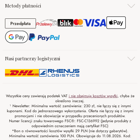
Metody płatności
Przedpłata
Przedpłata
Nasi partnerzy logistyczni
Wszystkie ceny zawierają podatek VAT
i nie obejmują kosztów wysyłki
, chyba że
określono inaczej.
¹ Newsletter: Minimalna wartość zamówienia: 230 zł, nie łączy się z innymi
kuponami. Kod do jednorazowego wykorzystania. Oferta nie łączy się z innymi
promocjami i nie obowiazije w przypadku przecenionych produktów.
Numer licencji znaku towarowego FSC®: FSC-C136992 (Jedynie produkty z
odpowiednim oznaczeniem mają certyfikat FSC)
*Bon o równowartości kosztów wysyłki 29 PLN (nie dotyczy gabarytów).
Minimalna wartość zamówienia 100 PLN. Obowiązuje do 11.08.2026. Kod: