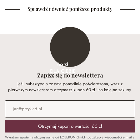
Sprawdź również poniższe produkty
60 zł
DLA CIEBIE
Zapisz się do newslettera
Jeśli subskrypcja została pomyślnie potwierdzona, wraz z
pierwszym newsletterem otrzymasz kupon 60 zł¹ na kolejne zakupy.
Adres e-mail
*
Otrzymaj kupon o wartości 60 zł
Wyrażam zgodę na otrzymywanie od LOBERON GmbH po zakupie wiadomości e mail z