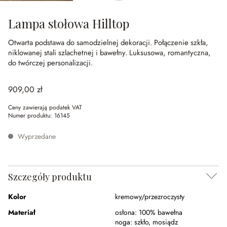
Lampa stołowa Hilltop
Otwarta podstawa do samodzielnej dekoracji.
Połączenie szkła,
niklowanej stali szlachetnej i bawełny.
Luksusowa, romantyczna,
do twórczej personalizacji.
909,00 zł
Ceny zawierają podatek VAT
Numer produktu:
16145
Wyprzedane
Szczegóły produktu
Kolor
kremowy/przezroczysty
Materiał
osłona:
100% bawełna
noga:
szkło
,
mosiądz