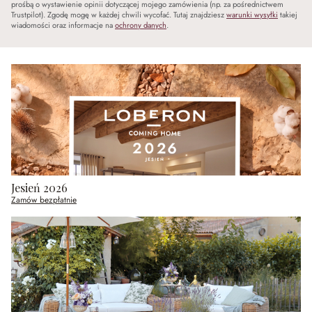
prośbą o wystawienie opinii dotyczącej mojego zamówienia (np. za pośrednictwem
Trustpilot). Zgodę mogę w każdej chwili wycofać. Tutaj znajdziesz
warunki wysyłki
takiej
wiadomości oraz informacje na
ochrony danych
.
Jesień 2026
Zamów bezpłatnie