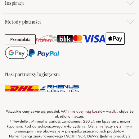
Inspiracji
Metody płatności
Przedpłata
Przedpłata
Nasi partnerzy logistyczni
Wszystkie ceny zawierają podatek VAT
i nie obejmują kosztów wysyłki
, chyba że
określono inaczej.
¹ Newsletter: Minimalna wartość zamówienia: 230 zł, nie łączy się z innymi
kuponami. Kod do jednorazowego wykorzystania. Oferta nie łączy się z innymi
promocjami i nie obowiazije w przypadku przecenionych produktów.
Numer licencji znaku towarowego FSC®: FSC-C136992 (Jedynie produkty z