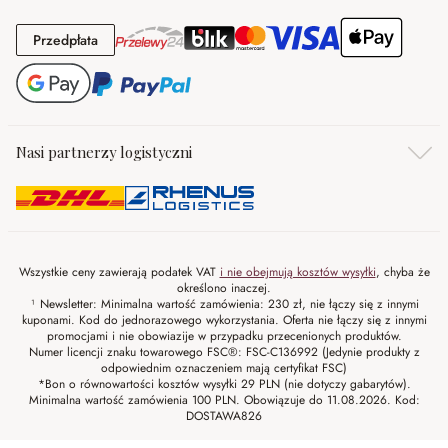
Przedpłata
Przedpłata
Nasi partnerzy logistyczni
Wszystkie ceny zawierają podatek VAT
i nie obejmują kosztów wysyłki
, chyba że
określono inaczej.
¹ Newsletter: Minimalna wartość zamówienia: 230 zł, nie łączy się z innymi
kuponami. Kod do jednorazowego wykorzystania. Oferta nie łączy się z innymi
promocjami i nie obowiazije w przypadku przecenionych produktów.
Numer licencji znaku towarowego FSC®: FSC-C136992 (Jedynie produkty z
odpowiednim oznaczeniem mają certyfikat FSC)
*Bon o równowartości kosztów wysyłki 29 PLN (nie dotyczy gabarytów).
Minimalna wartość zamówienia 100 PLN. Obowiązuje do 11.08.2026. Kod:
DOSTAWA826