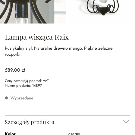
Lampa wisząca Raix
Rustykalny styl.
Naturalne drewno mango.
Piękne żelazne
rozpórki.
589,00 zł
Ceny zawierają podatek VAT
Numer produktu:
14897
Wyprzedane
Szczegóły produktu
Kolor
czarny