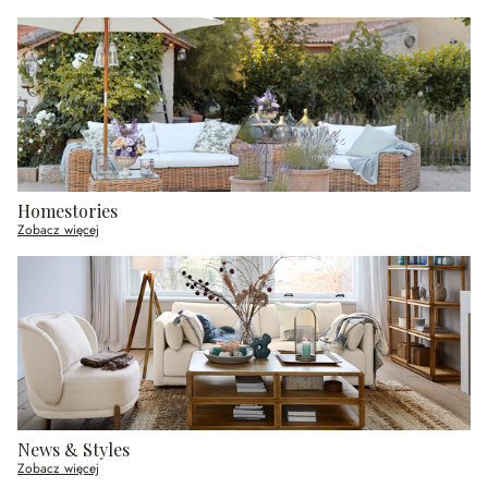
Homestories
Zobacz więcej
News & Styles
Zobacz więcej