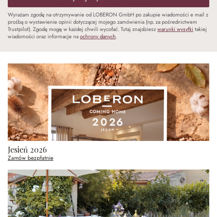
Wyrażam zgodę na otrzymywanie od LOBERON GmbH po zakupie wiadomości e mail z
prośbą o wystawienie opinii dotyczącej mojego zamówienia (np. za pośrednictwem
Trustpilot). Zgodę mogę w każdej chwili wycofać. Tutaj znajdziesz
warunki wysyłki
takiej
wiadomości oraz informacje na
ochrony danych
.
Jesień 2026
Zamów bezpłatnie