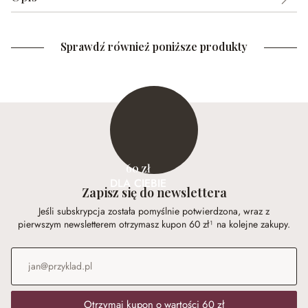
Sprawdź również poniższe produkty
60 zł
DLA CIEBIE
Zapisz się do newslettera
Jeśli subskrypcja została pomyślnie potwierdzona, wraz z
pierwszym newsletterem otrzymasz kupon 60 zł¹ na kolejne zakupy.
Adres e-mail
*
Otrzymaj kupon o wartości 60 zł