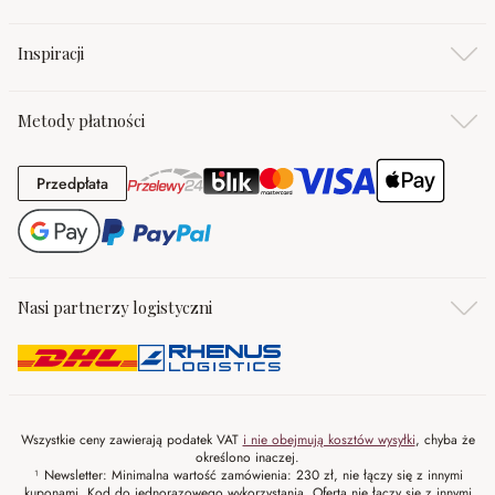
Inspiracji
Metody płatności
Przedpłata
Przedpłata
Nasi partnerzy logistyczni
Wszystkie ceny zawierają podatek VAT
i nie obejmują kosztów wysyłki
, chyba że
określono inaczej.
¹ Newsletter: Minimalna wartość zamówienia: 230 zł, nie łączy się z innymi
kuponami. Kod do jednorazowego wykorzystania. Oferta nie łączy się z innymi