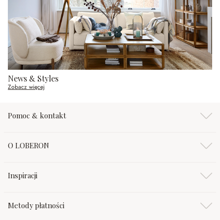
News & Styles
Zobacz więcej
Pomoc & kontakt
O LOBERON
Inspiracji
Metody płatności