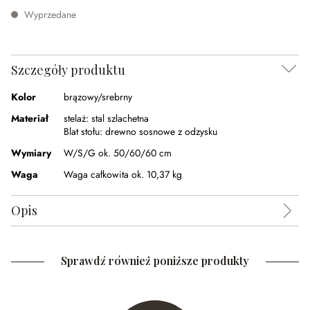
Wyprzedane
Szczegóły produktu
Kolor
brązowy/srebrny
Materiał
stelaż:
stal szlachetna
Blat stołu:
drewno sosnowe z odzysku
Wymiary
W/S/G ok. 50/60/60 cm
Waga
Waga całkowita ok. 10,37 kg
Opis
Sprawdź również poniższe produkty