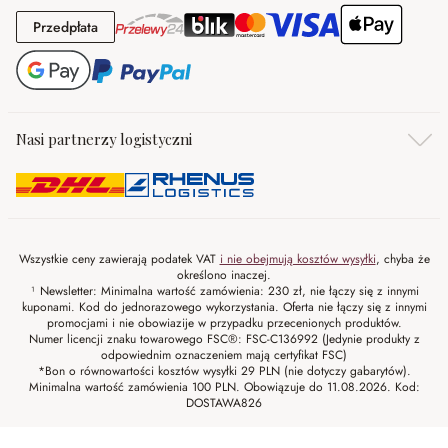
Przedpłata
Przedpłata
Nasi partnerzy logistyczni
Wszystkie ceny zawierają podatek VAT
i nie obejmują kosztów wysyłki
, chyba że
określono inaczej.
¹ Newsletter: Minimalna wartość zamówienia: 230 zł, nie łączy się z innymi
kuponami. Kod do jednorazowego wykorzystania. Oferta nie łączy się z innymi
promocjami i nie obowiazije w przypadku przecenionych produktów.
Numer licencji znaku towarowego FSC®: FSC-C136992 (Jedynie produkty z
odpowiednim oznaczeniem mają certyfikat FSC)
*Bon o równowartości kosztów wysyłki 29 PLN (nie dotyczy gabarytów).
Minimalna wartość zamówienia 100 PLN. Obowiązuje do 11.08.2026. Kod:
DOSTAWA826