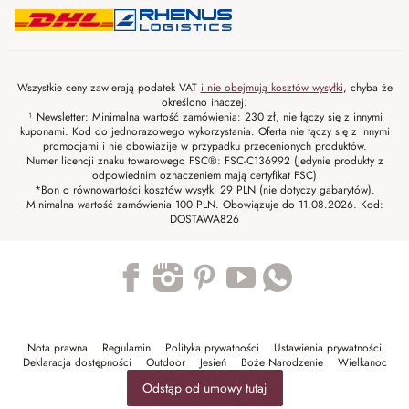
Wszystkie ceny zawierają podatek VAT
i nie obejmują kosztów wysyłki
, chyba że
określono inaczej.
¹ Newsletter: Minimalna wartość zamówienia: 230 zł, nie łączy się z innymi
kuponami. Kod do jednorazowego wykorzystania. Oferta nie łączy się z innymi
promocjami i nie obowiazije w przypadku przecenionych produktów.
Numer licencji znaku towarowego FSC®: FSC-C136992 (Jedynie produkty z
odpowiednim oznaczeniem mają certyfikat FSC)
*Bon o równowartości kosztów wysyłki 29 PLN (nie dotyczy gabarytów).
Minimalna wartość zamówienia 100 PLN. Obowiązuje do 11.08.2026. Kod:
DOSTAWA826
Trustpilot
Nota prawna
Regulamin
Polityka prywatności
Ustawienia prywatności
Deklaracja dostępności
Outdoor
Jesień
Boże Narodzenie
Wielkanoc
Odstąp od umowy tutaj