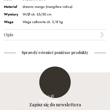
Materiał
drewno mango (mangifera indica)
Wymiary
W/Ø ok. 65/50 cm
Waga
Waga całkowita ok. 5,18 kg
Opis
Sprawdź również poniższe produkty
60 zł
DLA CIEBIE
Zapisz się do newslettera