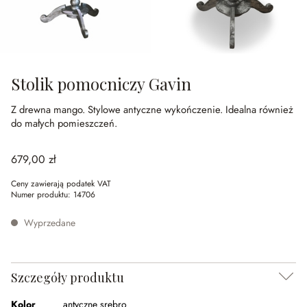
Stolik pomocniczy Gavin
Z drewna mango.
Stylowe antyczne wykończenie.
Idealna również
do małych pomieszczeń.
679,00 zł
Ceny zawierają podatek VAT
Numer produktu:
14706
Wyprzedane
Szczegóły produktu
Kolor
antyczne srebro