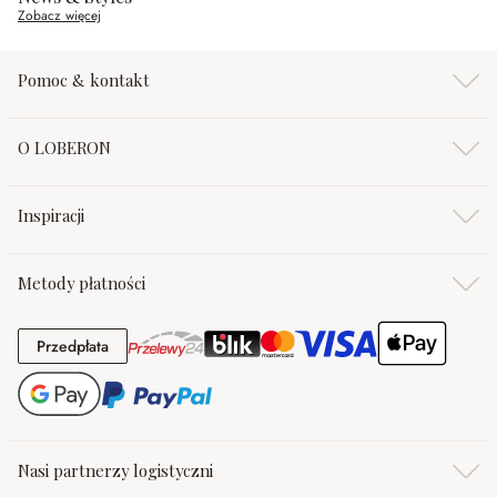
Zobacz więcej
Pomoc & kontakt
O LOBERON
Inspiracji
Metody płatności
Przedpłata
Przedpłata
Nasi partnerzy logistyczni