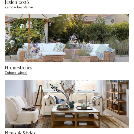
Jesień 2026
Zamów bezpłatnie
Homestories
Zobacz więcej
News & Styles