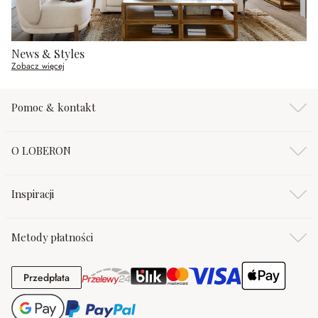
News & Styles
Zobacz więcej
Pomoc & kontakt
O LOBERON
Inspiracji
Metody płatności
Przedpłata
Przedpłata