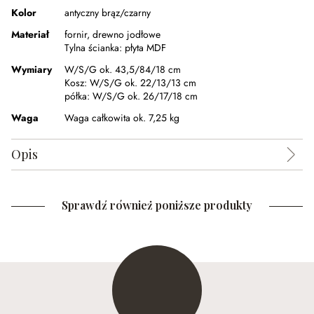
Kolor
antyczny brąz/czarny
Materiał
fornir
,
drewno jodłowe
Tylna ścianka:
płyta MDF
Wymiary
W/S/G ok. 43,5/84/18 cm
Kosz:
W/S/G ok. 22/13/13 cm
półka:
W/S/G ok. 26/17/18 cm
Waga
Waga całkowita ok. 7,25 kg
Opis
Sprawdź również poniższe produkty