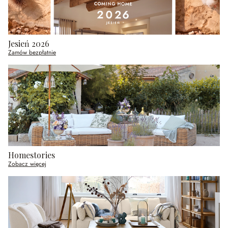
Jesień 2026
Zamów bezpłatnie
Homestories
Zobacz więcej