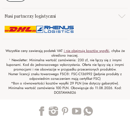
Nasi partnerzy logistyczni
Wszystkie ceny zawierają podatek VAT
i nie obejmują kosztów wysyłki
, chyba że
określono inaczej.
¹ Newsletter: Minimalna wartość zamówienia: 230 zł, nie łączy się z innymi
kuponami. Kod do jednorazowego wykorzystania. Oferta nie łączy się z innymi
promocjami i nie obowiazije w przypadku przecenionych produktów.
Numer licencji znaku towarowego FSC®: FSC-C136992 (Jedynie produkty z
odpowiednim oznaczeniem mają certyfikat FSC)
*Bon o równowartości kosztów wysyłki 29 PLN (nie dotyczy gabarytów).
Minimalna wartość zamówienia 100 PLN. Obowiązuje do 11.08.2026. Kod:
DOSTAWA826
Trustpilot